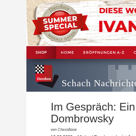
HOME
ERÖFFNUNGEN A-Z
SHOP
Schach Nachricht
Im Gespräch: Ein 
Dombrowsky
von ChessBase