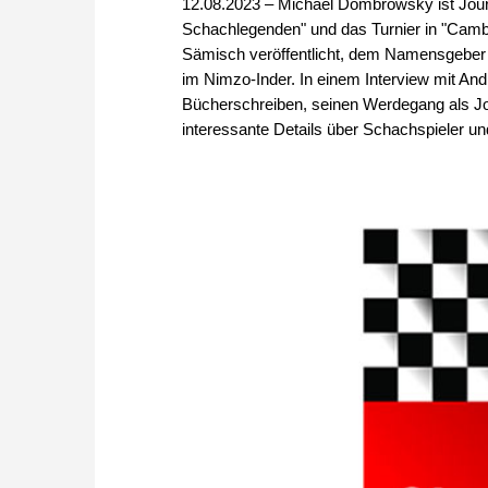
12.08.2023 – Michael Dombrowsky ist Journ
Schachlegenden" und das Turnier in "Cambr
Sämisch veröffentlicht, dem Namensgeber
im Nimzo-Inder. In einem Interview mit A
Bücherschreiben, seinen Werdegang als Journ
interessante Details über Schachspieler u