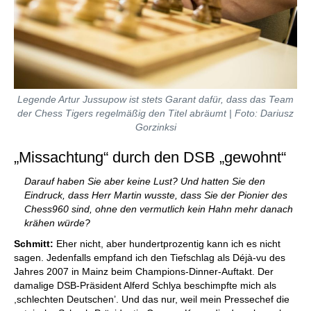
Legende Artur Jussupow ist stets Garant dafür, dass das Team
der Chess Tigers regelmäßig den Titel abräumt | Foto: Dariusz
Gorzinksi
„Missachtung“ durch den DSB „gewohnt“
Darauf haben Sie aber keine Lust? Und hatten Sie den
Eindruck, dass Herr Martin wusste, dass Sie der Pionier des
Chess960 sind, ohne den vermutlich kein Hahn mehr danach
krähen würde?
Schmitt:
Eher nicht, aber hundertprozentig kann ich es nicht
sagen. Jedenfalls empfand ich den Tiefschlag als Déjà-vu des
Jahres 2007 in Mainz beim Champions-Dinner-Auftakt. Der
damalige DSB-Präsident Alferd Schlya beschimpfte mich als
,schlechten Deutschen’. Und das nur, weil mein Pressechef die