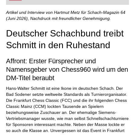
FRITZ trainieren Sie effizienter, intelligenter und
individueller als je zuvor.
Artikel und Interview von Hartmut Metz für Schach-Magazin 64
(Juni 2026), Nachdruck mit freundlicher Genehmigung.
Deutscher Schachbund treibt
Schmitt in den Ruhestand
Affront: Erster Fürsprecher und
Namensgeber von Chess960 wird um den
DM-Titel beraubt
Hans-Walter Schmitt ist eine Ikone im deutschen Schach. Der
Bad Sodener setzte weltweite Standards als Turnierorganisator.
Die Frankfurt Chess Classic (FCC) und die ihr folgenden Chess
Classic Mainz (CCM) lockten Tausende an Spielern
beziehungsweise Zuschauer an. Der ehemalige Siemens-
Vertriebsmanager wusste, wie man selbst Schnellschachturniere
für Sponsoren interessant machte. Neben der Masse lockte er
so auch die Klasse an. Unvergessen ist das Event in Frankfurt