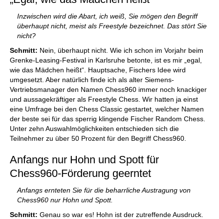
Inzwischen wird die Abart, ich weiß, Sie mögen den Begriff
überhaupt nicht, meist als Freestyle bezeichnet. Das stört Sie
nicht?
Schmitt:
Nein, überhaupt nicht. Wie ich schon im Vorjahr beim
Grenke-Leasing-Festival in Karlsruhe betonte, ist es mir „egal,
wie das Mädchen heißt“. Hauptsache, Fischers Idee wird
umgesetzt. Aber natürlich finde ich als alter Siemens-
Vertriebsmanager den Namen Chess960 immer noch knackiger
und aussagekräftiger als Freestyle Chess. Wir hatten ja einst
eine Umfrage bei den Chess Classic gestartet, welcher Namen
der beste sei für das sperrig klingende Fischer Random Chess.
Unter zehn Auswahlmöglichkeiten entschieden sich die
Teilnehmer zu über 50 Prozent für den Begriff Chess960.
Anfangs nur Hohn und Spott für
Chess960-Förderung geerntet
Anfangs ernteten Sie für die beharrliche Austragung von
Chess960 nur Hohn und Spott.
Schmitt:
Genau so war es! Hohn ist der zutreffende Ausdruck.