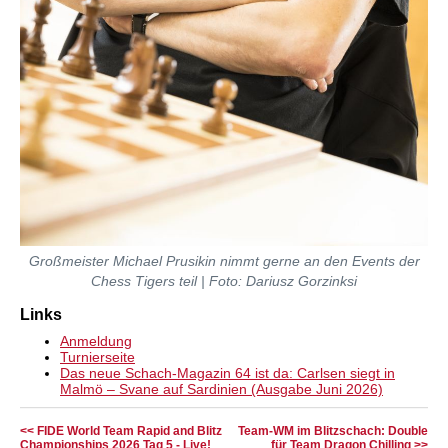
Großmeister Michael Prusikin nimmt gerne an den Events der
Chess Tigers teil | Foto: Dariusz Gorzinksi
Links
Anmeldung
Turnierseite
Das neue Schach-Magazin 64 ist da: Carlsen siegt in
Malmö – Svane auf Sardinien (Ausgabe Juni 2026)
<< FIDE World Team Rapid and Blitz
Team-WM im Blitzschach: Double
Championships 2026 Tag 5 - Live!
für Team Dragon Chilling >>