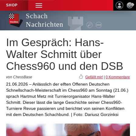
SHOP
TOGGLE
NAVIGATION
Schach
Nachrichten
Im Gespräch: Hans-
Walter Schmitt über
Chess960 und den DSB
von ChessBase
Gefällt mir!
|
0 Kommentare
21.06.2026 – Anlässlich der elften Offenen Deutschen
Schnellschach-Meisterschaft im Chess960 am Sonntag (21.06.)
sprach Hartmut Metz mit Turnierorganisator Hans-Walter
Schmitt. Dieser lässt die lange Geschichte seiner Chess960-
Turniere Revue passieren und berichtet von seinen Konflikten
mit dem Deutschen Schachbund. | Foto: Dariusz Gorzinksi