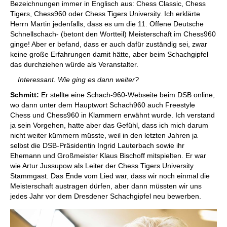
Bezeichnungen immer in Englisch aus: Chess Classic, Chess
Tigers, Chess960 oder Chess Tigers University. Ich erklärte
Herrn Martin jedenfalls, dass es um die 11. Offene Deutsche
Schnellschach- (betont den Wortteil) Meisterschaft im Chess960
ginge! Aber er befand, dass er auch dafür zuständig sei, zwar
keine große Erfahrungen damit hätte, aber beim Schachgipfel
das durchziehen würde als Veranstalter.
Interessant. Wie ging es dann weiter?
Schmitt:
Er stellte eine Schach-960-Webseite beim DSB online,
wo dann unter dem Hauptwort Schach960 auch Freestyle
Chess und Chess960 in Klammern erwähnt wurde. Ich verstand
ja sein Vorgehen, hatte aber das Gefühl, dass ich mich darum
nicht weiter kümmern müsste, weil in den letzten Jahren ja
selbst die DSB-Präsidentin Ingrid Lauterbach sowie ihr
Ehemann und Großmeister Klaus Bischoff mitspielten. Er war
wie Artur Jussupow als Leiter der Chess Tigers University
Stammgast. Das Ende vom Lied war, dass wir noch einmal die
Meisterschaft austragen dürfen, aber dann müssten wir uns
jedes Jahr vor dem Dresdener Schachgipfel neu bewerben.