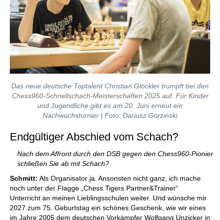
Das neue deutsche Toptalent Christian Glöckler trumpft bei den
Chess960-Schnellschach-Meisterschaften 2025 auf. Für Kinder
und Jugendliche gibt es am 20. Juni erneut ein
Nachwuchsturnier | Foto: Dariusz Gorzinski
Endgültiger Abschied vom Schach?
Nach dem Affront durch den DSB gegen den Chess960-Pionier
schließen Sie ab mit Schach?
Schmitt:
Als Organisator ja. Ansonsten nicht ganz, ich mache
noch unter der Flagge „Chess Tigers Partner&Trainer“
Unterricht an meinen Lieblingsschulen weiter. Und wünsche mir
2027 zum 75. Geburtstag ein schönes Geschenk, wie wir eines
im Jahre 2005 dem deutschen Vorkämpfer Wolfgang Unzicker in