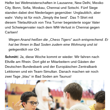
Helfer bei Weltmeisterschaften in Lausanne, New Delhi, Mexiko
City, Bonn, Sofia, Moskau, Chennai und Sotschi. Fünf Siege
standen dabei drei Niederlagen gegenüber. Unglaublich, aber
wahr: Vishy ist für mich „Simply the best“. Das T-Shirt mit
diesem Titelaufdruck von Tina Turner begeisterte sogar Vater
und Schwiegervater nach dem WM-Verlust in Chennai gegen
Carlsen!
Wegen Anand heißen die „Chess Tigers“ auch entsprechend. Er
hat bei Ihnen in Bad Soden zudem eine Wohnung und ist
gelegentlich vor Ort.
Schmitt:
Ja, diese Woche kommt er wieder. Wir fahren nach
Eltville am Rhein. Dort gibt er Mitarbeitern und Gästen der
Deutschen Bundesbank und der Europäischen Zentralbank
Lektionen und ein Team-Simultan. Danach machen wir noch
zwei Tage „blau“ in Bad Soden am Taunus!