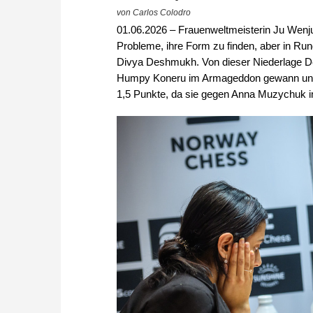
von Carlos Colodro
01.06.2026 – Frauenweltmeisterin Ju Wenju
Probleme, ihre Form zu finden, aber in Run
Divya Deshmukh. Von dieser Niederlage De
Humpy Koneru im Armageddon gewann und jet
1,5 Punkte, da sie gegen Anna Muzychuk 