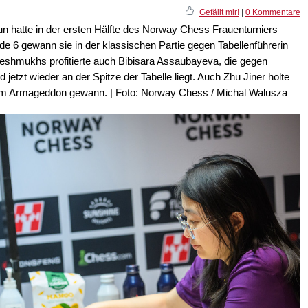
Gefällt mir!
|
0 Kommentare
n hatte in der ersten Hälfte des Norway Chess Frauenturniers
de 6 gewann sie in der klassischen Partie gegen Tabellenführerin
shmukhs profitierte auch Bibisara Assaubayeva, die gegen
zt wieder an der Spitze der Tabelle liegt. Auch Zhu Jiner holte
im Armageddon gewann. | Foto: Norway Chess / Michal Walusza