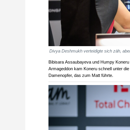
Divya Deshmukh verteidigte sich zäh, abe
Bibisara Assaubayeva und Humpy Koneru tre
Armageddon kam Koneru schnell unter die
Damenopfer, das zum Matt führte.