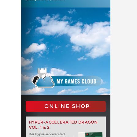
ONLINE SHOP
HYPER-ACCELERATED DRAGON
VOL. 1 & 2
Der Hyper-Accelerated