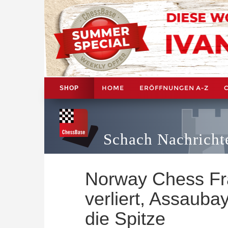
HOME
ERÖFFNUNGEN A-Z
SHOP
Schach Nachricht
Norway Chess Fr
verliert, Assauba
die Spitze