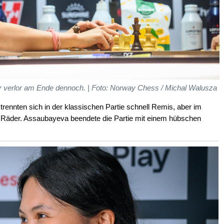
r verlor am Ende dennoch. | Foto: Norway Chess / Michal Walusza
nnten sich in der klassischen Partie schnell Remis, aber im
 Räder. Assaubayeva beendete die Partie mit einem hübschen