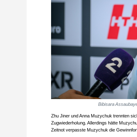
Bibisara Assaubay
Zhu Jiner und Anna Muzychuk trennten sich
Zugwiederholung. Allerdings hätte Muzychu
Zeitnot verpasste Muzychuk die Gewinnfor