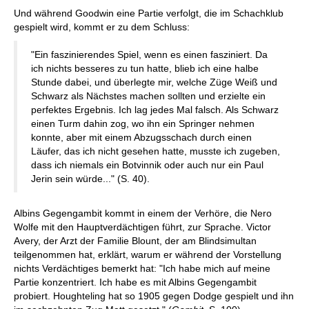
Und während Goodwin eine Partie verfolgt, die im Schachklub
gespielt wird, kommt er zu dem Schluss:
"Ein faszinierendes Spiel, wenn es einen fasziniert. Da
ich nichts besseres zu tun hatte, blieb ich eine halbe
Stunde dabei, und überlegte mir, welche Züge Weiß und
Schwarz als Nächstes machen sollten und erzielte ein
perfektes Ergebnis. Ich lag jedes Mal falsch. Als Schwarz
einen Turm dahin zog, wo ihn ein Springer nehmen
konnte, aber mit einem Abzugsschach durch einen
Läufer, das ich nicht gesehen hatte, musste ich zugeben,
dass ich niemals ein Botvinnik oder auch nur ein Paul
Jerin sein würde..." (S. 40).
Albins Gegengambit kommt in einem der Verhöre, die Nero
Wolfe mit den Hauptverdächtigen führt, zur Sprache. Victor
Avery, der Arzt der Familie Blount, der am Blindsimultan
teilgenommen hat, erklärt, warum er während der Vorstellung
nichts Verdächtiges bemerkt hat: "Ich habe mich auf meine
Partie konzentriert. Ich habe es mit Albins Gegengambit
probiert. Houghteling hat so 1905 gegen Dodge gespielt und ihn