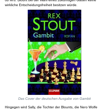
ob Mrs. Blount bei der Wahl eines zukünftigen Gatten keine
wirkliche Entscheidungsfreiheit besitzen würde.
Das Cover der deutschen Ausgabe von Gambit
Hingegen wird Sally, die Tochter der Blounts, die Nero Wolfe