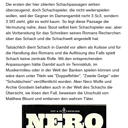
Die ersten der hier zitierten Schachpassagen wirken
überzeugend, doch Schachspieler, die nicht weiterspielen
wollen, weil der Gegner im Damengambit nicht 3.Sc3, sondern
3.Sf3 zieht, gibt es wohl kaum. So legt diese Passage die
Vermutung nahe, dass Stout selbst kein Schachspieler war, aber
als Vorbereitung für das Schreiben seines Romans Recherchen
über das Schach und die Schachwelt angestellt hat.
Tatsächlich dient Schach in
Gambit
vor allem als Kulisse und für
die Handlung des Romans und die Auflösung des Falls spielt
Schach keine zentrale Rolle. Mit den entsprechenden
Anpassungen hätte
Gambit
auch im Tennisklub, im
Musikermilieu oder in der Welt der Banken spielen können und
wäre dann unter Titeln wie "Doppelfehler", "Zweite Geige" oder
"Schuldschein" veröffentlicht worden. Aber Nero Wolfe und
Archie Goodwin behalten auch in der Welt des Schachs die
Übersicht, sie lösen den Fall, beweisen die Unschuld von
Matthew Blount und entlarven den wahren Täter.