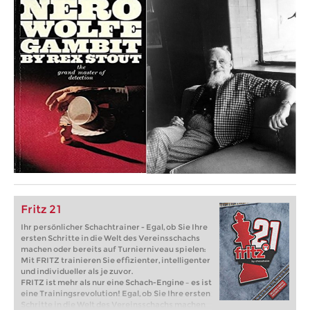
Fritz 21
Ihr persönlicher Schachtrainer - Egal, ob Sie Ihre
ersten Schritte in die Welt des Vereinsschachs
machen oder bereits auf Turnierniveau spielen:
Mit FRITZ trainieren Sie effizienter, intelligenter
und individueller als je zuvor.
FRITZ ist mehr als nur eine Schach-Engine – es ist
eine Trainingsrevolution! Egal, ob Sie Ihre ersten
Schritte in die Welt des Vereinsschachs machen