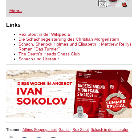
Mehr...
Links
Rex Stout in der Wikipedia
Die Schachbegeisterung des Christian Morgenstern
Schach, Sherlock Holmes und Elisabeth I: Matthew Reillys
Roman "Das Turnier"
The Death's Heads Chess Club
Schach und Literatur
Themen:
Albins Gegengambit
,
Gambit
,
Rex Stout
,
Schach in der Literatur