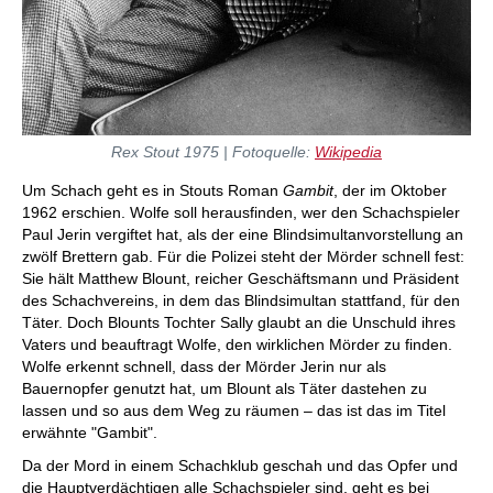
Rex Stout 1975 | Fotoquelle:
Wikipedia
Um Schach geht es in Stouts Roman
Gambit
, der im Oktober
1962 erschien. Wolfe soll herausfinden, wer den Schachspieler
Paul Jerin vergiftet hat, als der eine Blindsimultanvorstellung an
zwölf Brettern gab. Für die Polizei steht der Mörder schnell fest:
Sie hält Matthew Blount, reicher Geschäftsmann und Präsident
des Schachvereins, in dem das Blindsimultan stattfand, für den
Täter. Doch Blounts Tochter Sally glaubt an die Unschuld ihres
Vaters und beauftragt Wolfe, den wirklichen Mörder zu finden.
Wolfe erkennt schnell, dass der Mörder Jerin nur als
Bauernopfer genutzt hat, um Blount als Täter dastehen zu
lassen und so aus dem Weg zu räumen – das ist das im Titel
erwähnte "Gambit".
Da der Mord in einem Schachklub geschah und das Opfer und
die Hauptverdächtigen alle Schachspieler sind, geht es bei