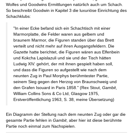
Wolfes und Goodwins Ermittlungen natürlich auch um Schach.
So beschreibt Goodwin in Kapitel 3 die luxuriöse Einrichtung des
Schachklubs:
"In einer Ecke befand sich ein Schachtisch mit einer
Marmorplatte, die Felder waren aus gelbem und
braunem Marmor, die Figuren standen über das Brett
verteilt und nicht mehr auf ihren Ausgangsfeldern. Die
Gazette
hatte berichtet, die Figuren wären aus Elfenbein
und Kokcha Lapislazuli und sie und der Tisch hätten
Ludwig XIV. gehört, der mit ihnen gespielt haben soll,
und dass die Figuren so aufgestellt wie nach dem
neunten Zug in Paul Morphys berühmtester Partie,
seinem Sieg gegen den Herzog von Braunschweig und
den Grafen Isouard in Paris 1858." (Rex Stout,
Gambit
,
William Collins Sons & Co Ltd, Glasgow 1975,
Erstveröffentlichung 1963, S. 38, meine Übersetzung)
Ein Diagramm der Stellung nach dem neunten Zug oder gar die
gesamte Partie fehlen in
Gambit
, aber hier ist diese berühmte
Partie noch einmal zum Nachspielen.