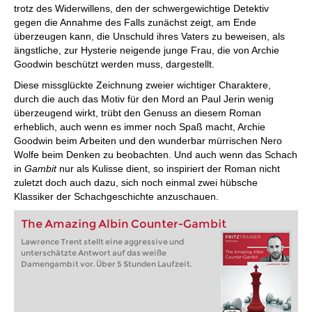
trotz des Widerwillens, den der schwergewichtige Detektiv
gegen die Annahme des Falls zunächst zeigt, am Ende
überzeugen kann, die Unschuld ihres Vaters zu beweisen, als
ängstliche, zur Hysterie neigende junge Frau, die von Archie
Goodwin beschützt werden muss, dargestellt.
Diese missglückte Zeichnung zweier wichtiger Charaktere,
durch die auch das Motiv für den Mord an Paul Jerin wenig
überzeugend wirkt, trübt den Genuss an diesem Roman
erheblich, auch wenn es immer noch Spaß macht, Archie
Goodwin beim Arbeiten und den wunderbar mürrischen Nero
Wolfe beim Denken zu beobachten. Und auch wenn das Schach
in
Gambit
nur als Kulisse dient, so inspiriert der Roman nicht
zuletzt doch auch dazu, sich noch einmal zwei hübsche
Klassiker der Schachgeschichte anzuschauen.
The Amazing Albin Counter-Gambit
Lawrence Trent stellt eine aggressive und
unterschätzte Antwort auf das weiße
Damengambit vor. Über 5 Stunden Laufzeit.