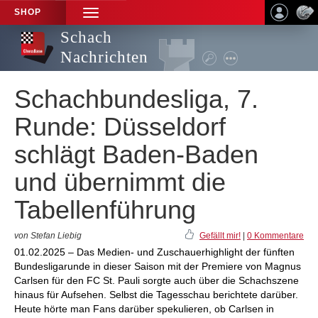
SHOP
TOGGLE
NAVIGATION
Schach
Nachrichten
Schachbundesliga, 7.
Runde: Düsseldorf
schlägt Baden-Baden
und übernimmt die
Tabellenführung
von Stefan Liebig
Gefällt mir!
|
0 Kommentare
01.02.2025 – Das Medien- und Zuschauerhighlight der fünften
Bundesligarunde in dieser Saison mit der Premiere von Magnus
Carlsen für den FC St. Pauli sorgte auch über die Schachszene
hinaus für Aufsehen. Selbst die Tagesschau berichtete darüber.
Heute hörte man Fans darüber spekulieren, ob Carlsen in