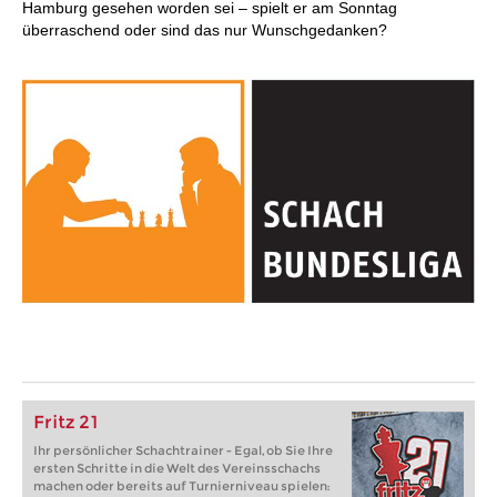
Hamburg gesehen worden sei – spielt er am Sonntag
überraschend oder sind das nur Wunschgedanken?
Fritz 21
Ihr persönlicher Schachtrainer - Egal, ob Sie Ihre
ersten Schritte in die Welt des Vereinsschachs
machen oder bereits auf Turnierniveau spielen: