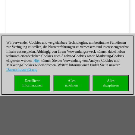
Wir verwenden Cookies und vergleichbare Technologien, um bestimmte Funktionen
zur Verfügung zu stellen, die Nutzererfahrungen zu verbessern und interessengerechte
Inhalte auszuspielen. Abhängig von ihrem Verwendungszweck können dabei neben
technisch erforderlichen Cookies auch Analyse-Cookies sowie Marketing-Cookies
eingesetzt werden.
Hier
können Sie der Verwendung von Analyse-Cookies und
Marketing-Cookies widersprechen. Weitere Informationen finden Sie in unserer
Datenschutzerklärung
.
Detaillierte
Alles
Alles
Informationen
ablehnen
akzeptieren