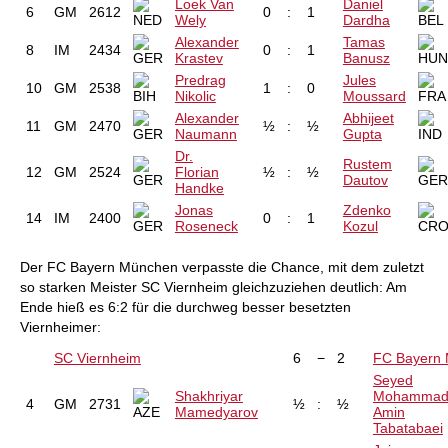
Loek Van
Daniel
6
GM
2612
0
:
1
Wely
Dardha
Alexander
Tamas
8
IM
2434
0
:
1
Krastev
Banusz
Predrag
Jules
10
GM
2538
1
:
0
Nikolic
Moussard
Alexander
Abhijeet
11
GM
2470
½
:
½
Naumann
Gupta
Dr.
Rustem
12
GM
2524
Florian
½
:
½
Dautov
Handke
Jonas
Zdenko
14
IM
2400
0
:
1
Roseneck
Kozul
Der FC Bayern München verpasste die Chance, mit dem zuletzt
so starken Meister SC Viernheim gleichzuziehen deutlich: Am
Ende hieß es 6:2 für die durchweg besser besetzten
Viernheimer:
SC Viernheim
6
−
2
FC Bayern
Seyed
Shakhriyar
Mohamma
4
GM
2731
½
:
½
Mamedyarov
Amin
Tabatabaei