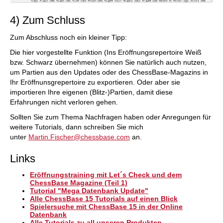
4) Zum Schluss
Zum Abschluss noch ein kleiner Tipp:
Die hier vorgestellte Funktion (Ins Eröffnungsrepertoire Weiß
bzw. Schwarz übernehmen) können Sie natürlich auch nutzen,
um Partien aus den Updates oder des ChessBase-Magazins in
Ihr Eröffnunsgrepertoire zu exportieren. Oder aber sie
importieren Ihre eigenen (Blitz-)Partien, damit diese
Erfahrungen nicht verloren gehen.
Sollten Sie zum Thema Nachfragen haben oder Anregungen für
weitere Tutorials, dann schreiben Sie mich
unter
Martin.Fischer@chessbase.com
an.
Links
Eröffnungstraining mit Let´s Check und dem
ChessBase Magazine (Teil 1)
Tutorial "Mega Datenbank Update"
Alle ChessBase 15 Tutorials auf einen Blick
Spielersuche mit ChessBase 15 in der Online
Datenbank
Alle Tutorials zu all unseren Produkten