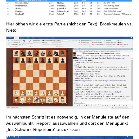
Hier öffnen wir die erste Partie (nicht den Text), Broekmeulen vs.
Nieto:
Im nächsten Schritt ist es notwendig, in der Menüleiste auf den
Auswahlpunkt "Report" auszuwählen und dort den Menüpunkt
„Ins Schwarz-Repertoire“ anzuklicken.