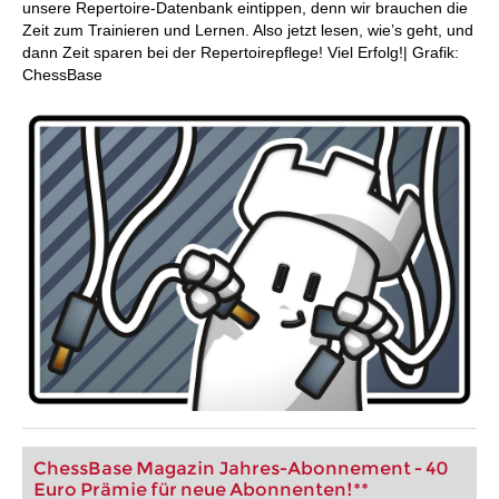
unsere Repertoire-Datenbank eintippen, denn wir brauchen die
Zeit zum Trainieren und Lernen. Also jetzt lesen, wie’s geht, und
dann Zeit sparen bei der Repertoirepflege! Viel Erfolg!| Grafik:
ChessBase
ChessBase Magazin Jahres-Abonnement - 40
Euro Prämie für neue Abonnenten!**