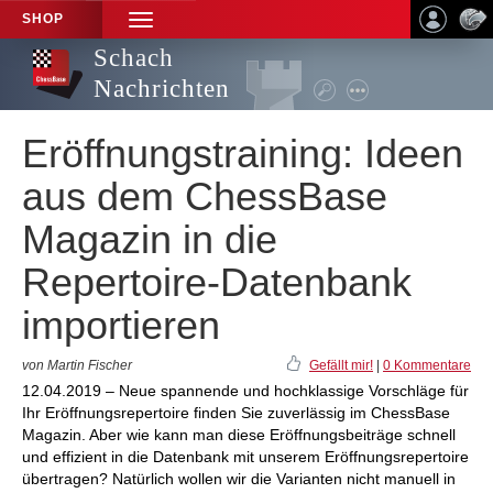
SHOP
TOGGLE
NAVIGATION
Schach
Nachrichten
Eröffnungstraining: Ideen
aus dem ChessBase
Magazin in die
Repertoire-Datenbank
importieren
von Martin Fischer
Gefällt mir!
|
0 Kommentare
12.04.2019 – Neue spannende und hochklassige Vorschläge für
Ihr Eröffnungsrepertoire finden Sie zuverlässig im ChessBase
Magazin. Aber wie kann man diese Eröffnungsbeiträge schnell
und effizient in die Datenbank mit unserem Eröffnungsrepertoire
übertragen? Natürlich wollen wir die Varianten nicht manuell in