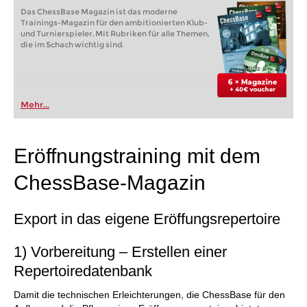
Das ChessBase Magazin ist das moderne
Trainings-Magazin für den ambitionierten Klub-
und Turnierspieler. Mit Rubriken für alle Themen,
die im Schach wichtig sind.
Mehr...
Eröffnungstraining mit dem
ChessBase-Magazin
Export in das eigene Eröffungsrepertoire
1) Vorbereitung – Erstellen einer
Repertoiredatenbank
Damit die technischen Erleichterungen, die ChessBase für den