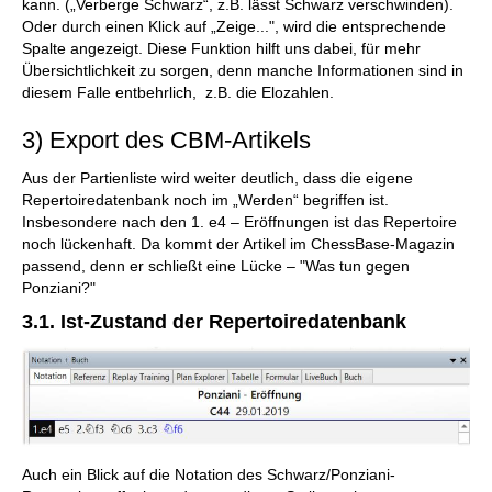
kann. („Verberge Schwarz“, z.B. lässt Schwarz verschwinden).
Oder durch einen Klick auf „Zeige...", wird die entsprechende
Spalte angezeigt. Diese Funktion hilft uns dabei, für mehr
Übersichtlichkeit zu sorgen, denn manche Informationen sind in
diesem Falle entbehrlich, z.B. die Elozahlen.
3) Export des CBM-Artikels
Aus der Partienliste wird weiter deutlich, dass die eigene
Repertoiredatenbank noch im „Werden“ begriffen ist.
Insbesondere nach den 1. e4 – Eröffnungen ist das Repertoire
noch lückenhaft. Da kommt der Artikel im ChessBase-Magazin
passend, denn er schließt eine Lücke – "Was tun gegen
Ponziani?"
3.1. Ist-Zustand der Repertoiredatenbank
Auch ein Blick auf die Notation des Schwarz/Ponziani-