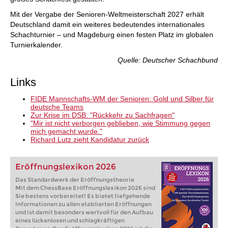
Mit der Vergabe der Senioren-Weltmeisterschaft 2027 erhält
Deutschland damit ein weiteres bedeutendes internationales
Schachturnier – und Magdeburg einen festen Platz im globalen
Turnierkalender.
Quelle: Deutscher Schachbund
Links
FIDE Mannschafts-WM der Senioren: Gold und Silber für
deutsche Teams
Zur Krise im DSB: "Rückkehr zu Sachfragen"
"Mir ist nicht verborgen geblieben, wie Stimmung gegen
mich gemacht wurde."
Richard Lutz zieht Kandidatur zurück
Eröffnungslexikon 2026
Das Standardwerk der Eröffnungstheorie
Mit dem ChessBase Eröffnungslexikon 2026 sind
Sie bestens vorbereitet! Es bietet tiefgehende
Informationen zu allen etablierten Eröffnungen
und ist damit besonders wertvoll für den Aufbau
eines lückenlosen und schlagkräftigen