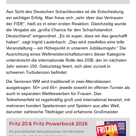
Aus Sicht des Deutschen Schachbundes ist die Entscheidung
ein wichtiger Erfolg. Man freue sich „sehr über das Vertrauen
der FIDE“, hieß es in einer ersten Reaktion. Gleichzeitig wurde
die Vergabe als „große Chance für den Schachstandort
Deutschland“ eingeordnet. „Es ist super, dass wir das geschafft
haben“, sagt Ingrid Lauterbach: „Das wird zweifellos eine tolle
Veranstaltung – ein Höhepunkt in unserem Jubiläumsjahr.“ Die
Ausrichtung eines Weltmeisterschaftsturniers dieser Kategorie
unterstreicht die internationale Rolle des DSB, der im nächsten
Jahr seinen 150. Geburtstag feiert, sich aber zurzeit in
schweren Turbulenzen befindet.
Die Senioren-WM wird traditionell in zwei Altersklassen
ausgetragen: 50+ und 65+, jeweils sowohl im offenen Turnier als
auch in separaten Wettbewerben für Frauen. Das
Teilnehmerfeld ist regelmäßig groß und international besetzt, mit
mehreren hundert Spielerinnen und Spielern aus aller Welt,
darunter zahlreiche Titelträger und erfahrene Großmeister.
Fritz 20 & Fritz Powerbook 2026
Ihr persönlicher Schachtrainer. Ihr härtester