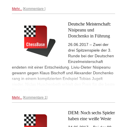
Keymer.
Mehr...
Kommentare
Deutsche Meisterschaft:
Nisipeanu und
Donchenko in Führung
26.06.2017 – Zwei der
drei Spitzenspiele der 3.
Runde bei der Deutschen
Einzelmeisterschaft
endeten mit einer Entscheidung. Liviu-Dieter Nisipeanu
gewann gegen Klaus Bischoff und Alexander Donchenko
rang in einem komplizierten Endspiel Tobias Jugelt
nieder. Niclas Huschenbeth erhielt den Preis für die beste
Partie in Runde zwei.
Mehr...
Kommentare 1
DEM: Noch sechs Spieler
haben eine weiße Weste