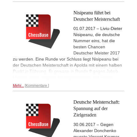
Nisipeanu führt bei
Deutscher Meisterschaft
01.07.2017 – Liviu-Dieter
Nisipeanu, die deutsche
Nummer eins, hat die
besten Chancen
Deutscher Meister 2017
zu werden. Eine Runde vor Schluss liegt Nisipeanu bei
der Deutschen Meisterschaft in Apolda mit einem halben
Punkt in Führung. Er gewann in Runde 8 gegen Jakob
Meister, seine engsten Verfolger spielten nur Remis.
Mehr...
Kommentare
Deutsche Meisterschaft:
Spannung auf der
Zielgeraden
30.06.2017 – Gegen
Alexander Donchenko
musste Vincent Keymer