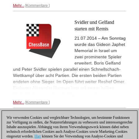
Mehr...
Kommentare
Svidler und Gelfand
starten mit Remis
21.07.2014 – Am Sonntag
wurde das Gideon Japhet
Memorial in Israel um
zwei prominente Spieler
erweitert. Boris Gelfand
und Peter Svidler spielen parallel einen Schnellschach-
Wettkampf über acht Partien. Die ersten beiden Partien
endeten ohne Sieger. Im Open führt weiter Reshef Omer.
Elofavorit Alexander Huzman liegt mit einem halben
Punkt Rückstand in der Verfolgergruppe.
Mehr...
Mehr...
Kommentare
Wir verwenden Cookies und vergleichbare Technologien, um bestimmte Funktionen
1
zur Verfügung zu stellen, die Nutzererfahrungen zu verbessern und interessengerechte
Inhalte auszuspielen. Abhängig von ihrem Verwendungszweck können dabei neben
technisch erforderlichen Cookies auch Analyse-Cookies sowie Marketing-Cookies
eingesetzt werden.
Hier
können Sie der Verwendung von Analyse-Cookies und