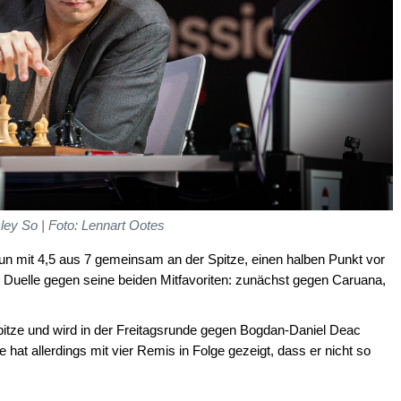
ey So | Foto: Lennart Ootes
n mit 4,5 aus 7 gemeinsam an der Spitze, einen halben Punkt vor
e Duelle gegen seine beiden Mitfavoriten: zunächst gegen Caruana,
Spitze und wird in der Freitagsrunde gegen Bogdan-Daniel Deac
hat allerdings mit vier Remis in Folge gezeigt, dass er nicht so