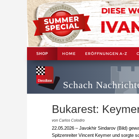
HOME
ERÖFFNUNGEN A-Z
SHOP
Schach Nachricht
Bukarest: Keymer
von Carlos Colodro
22.05.2026 – Javokhir Sindarov (Bild) ge
Spitzenreiter Vincent Keymer und sorgte 