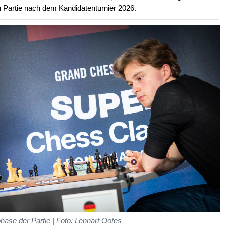
en Partie nach dem Kandidatenturnier 2026.
hase der Partie | Foto: Lennart Ootes