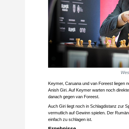
Wesl
Keymer, Caruana und van Foreest liegen nu
Anish Giri. Auf Keymer warten noch direkt
danach gegen van Foreest.
Auch Giri liegt noch in Schlagdistanz zur 
vermutlich auf Gewinn spielen. Der Rumäne 
einfach zu schlagen ist.
Ergebnisse