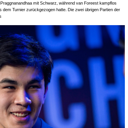
te Praggnanandhaa mit Schwarz, während van Foreest kampflos
s dem Turnier zurückgezogen hatte. Die zwei übrigen Partien der
s