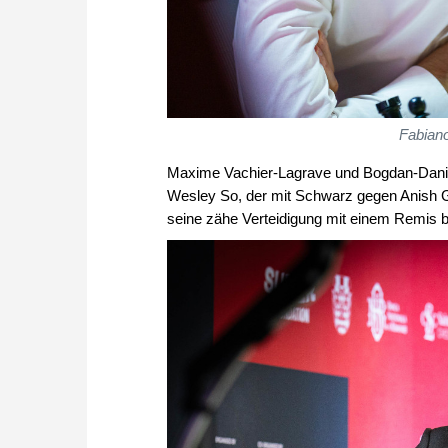
Fabiano
Maxime Vachier-Lagrave und Bogdan-Daniel
Wesley So, der mit Schwarz gegen Anish Gi
seine zähe Verteidigung mit einem Remis b