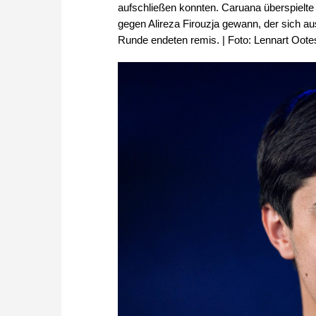
aufschließen konnten. Caruana überspiel
gegen Alireza Firouzja gewann, der sich au
Runde endeten remis. | Foto: Lennart Oote