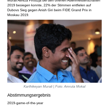
Murali Alireza Firouzja bei den offenen Asienmeisterschaften
2019 besiegen konnte, 22% der Stimmen entfielen auf
Dubovs Sieg gegen Anish Giri beim FIDE Grand Prix in
Moskau 2019.
Karthikeyan Murali | Foto: Amruta Mokal
Abstimmungsergebnis
2019-game-of-the-year