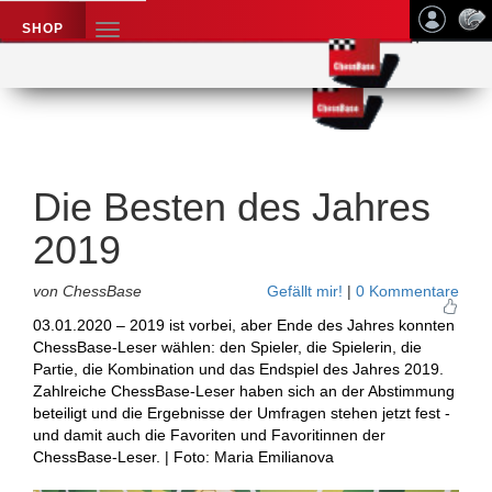
SHOP
TOGGLE
NAVIGATION
Schach
Application name
Nachrichten
Die Besten des Jahres
2019
von ChessBase
Gefällt mir!
|
0 Kommentare
03.01.2020 – 2019 ist vorbei, aber Ende des Jahres konnten
ChessBase-Leser wählen: den Spieler, die Spielerin, die
Partie, die Kombination und das Endspiel des Jahres 2019.
Zahlreiche ChessBase-Leser haben sich an der Abstimmung
beteiligt und die Ergebnisse der Umfragen stehen jetzt fest -
und damit auch die Favoriten und Favoritinnen der
ChessBase-Leser. | Foto: Maria Emilianova