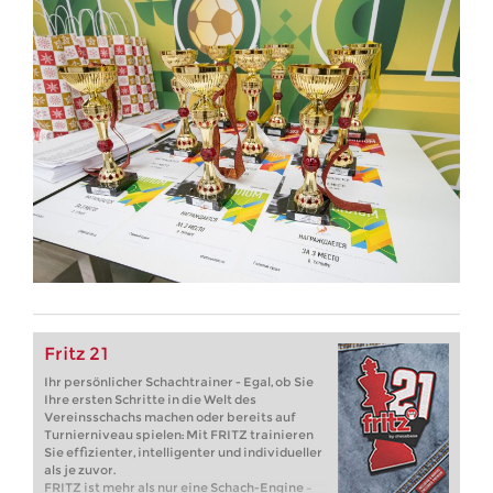
Fritz 21
Ihr persönlicher Schachtrainer - Egal, ob Sie
Ihre ersten Schritte in die Welt des
Vereinsschachs machen oder bereits auf
Turnierniveau spielen: Mit FRITZ trainieren
Sie effizienter, intelligenter und individueller
als je zuvor.
FRITZ ist mehr als nur eine Schach-Engine –