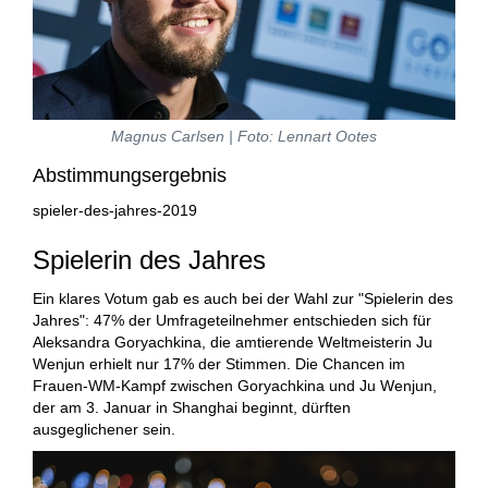
Magnus Carlsen | Foto: Lennart Ootes
Abstimmungsergebnis
spieler-des-jahres-2019
Spielerin des Jahres
Ein klares Votum gab es auch bei der Wahl zur "Spielerin des
Jahres": 47% der Umfrageteilnehmer entschieden sich für
Aleksandra Goryachkina, die amtierende Weltmeisterin Ju
Wenjun erhielt nur 17% der Stimmen. Die Chancen im
Frauen-WM-Kampf zwischen Goryachkina und Ju Wenjun,
der am 3. Januar in Shanghai beginnt, dürften
ausgeglichener sein.