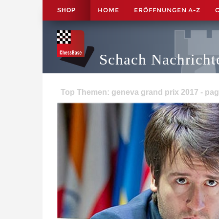
HOME
ERÖFFNUNGEN A-Z
SHOP
Schach Nachricht
Top Themen: geneva grand prix 2017 - pag