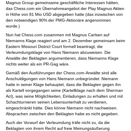
Magnus Group gemeinsame geschäftliche Interessen hätten,
das Chess.com ein Übernahmeangebot der Play Magnus Aktien
in Höhe von 81 Mio USD abgegeben hatte (das inzwischen von
den notwendigen 90% der PMG-Aktionäre angenommen
wurde.)
Nun hat Chess.com zusammen mit Magnus Carlsen auf
Niemanns Klage reagiert und am 2. Dezember gemeinsam beim
Eastern Missouri District Court formell beantragt, die
Verleumdungsklage von Hans Niemann abzuweisen. Die
Anwälte der Beklagten argumentieren, dass Niemanns Klage
nichts weiter als ein PR-Gag wäre.
Gemäß den Ausführungen der Chess.com-Anwälte sind alle
Anschuldigungen von Hans Niemann unbegründet. Niemann
hatte in seiner Klage behauptet, dass die Beklagten gegen ihn
als Kartell vorgegangen seine (Kartellklage nach dem Sherman
Act), was seine Möglichkeiten, Einladungen zu erhalten und mit
Schachturnieren seinen Lebensunterhalt zu verdienen,
eingeschränkt hätte. Dies könne Niemann nicht nachweisen.
Absprachen zwischen den Beklagten habe es nicht gegeben.
Auch der Vorwurf der Verleumdung träfe nicht zu, da die
Beklagten von ihrem Recht auf freie Meinungsäußerung