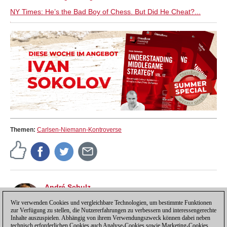
NY Times: He’s the Bad Boy of Chess. But Did He Cheat?...
Themen:
Carlsen-Niemann-Kontroverse
André Schulz
André Schulz, seit 1991 bei ChessBase, ist seit 1997
der Redakteur der deutschsprachigen ChessBase
Wir verwenden Cookies und vergleichbare Technologien, um bestimmte Funktionen
zur Verfügung zu stellen, die Nutzererfahrungen zu verbessern und interessengerechte
Schachnachrichten-Seite.
Inhalte auszuspielen. Abhängig von ihrem Verwendungszweck können dabei neben
technisch erforderlichen Cookies auch Analyse-Cookies sowie Marketing-Cookies