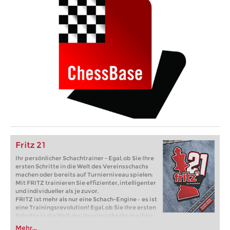
Fritz 21
Ihr persönlicher Schachtrainer - Egal, ob Sie Ihre
ersten Schritte in die Welt des Vereinsschachs
machen oder bereits auf Turnierniveau spielen:
Mit FRITZ trainieren Sie effizienter, intelligenter
und individueller als je zuvor.
FRITZ ist mehr als nur eine Schach-Engine – es ist
eine Trainingsrevolution! Egal, ob Sie Ihre ersten
Schritte in die Welt des Vereinsschachs machen
oder bereits auf Turnierniveau spielen: Mit
Mehr...