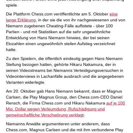
spiele.
Die Plattform Chess.com veröffentlichte am 5. Oktober
eine
lange Erklärung
, in der sie die von ihr nachgewiesenen und von
Niemann zugebenen Cheating-Fälle auflistete - über 100
Partien - und mit Statistiken auf die sehr ungewöhnliche
Entwicklung von Hans Niemann hinwies, der bei seinen
Elozahlen einen ungewöhnlich steilen Aufstieg verzeichnet
hatte.
Zu den Spielern, die öffentlich eindeutig gegen Hans Niemann
Stellung bezogen hatten, gehörte Hikaru Nakamura, der in
seinen Videostreams bei Niemanns Verteidigungsversuchen in
Videointerviews in Lachanfälle ausbrach und die angegebenen
Varianten widerlegte.
Am 20. Oktober gab Hans Niemann bekannt, dass er Magnus
Carlsen, die Play Magnus Group, den Chess.com-CEO Daniel
Rensch, die Firma Chess.com und Hikaru Nakamura
auf je 100
Mio. Dollar wegen Verleumdung, Rufschädigung und
gemeinschaftliche Verschwörung verklagt
.
Niemanns Anwälte argumentieren unter anderem, dass
Chess.com, Magnus Carlsen und die mit ihm verbundene Play