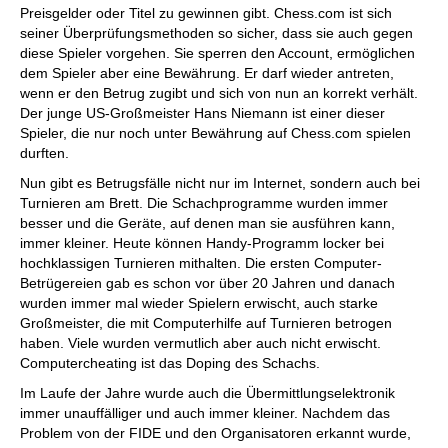
Preisgelder oder Titel zu gewinnen gibt. Chess.com ist sich
seiner Überprüfungsmethoden so sicher, dass sie auch gegen
diese Spieler vorgehen. Sie sperren den Account, ermöglichen
dem Spieler aber eine Bewährung. Er darf wieder antreten,
wenn er den Betrug zugibt und sich von nun an korrekt verhält.
Der junge US-Großmeister Hans Niemann ist einer dieser
Spieler, die nur noch unter Bewährung auf Chess.com spielen
durften.
Nun gibt es Betrugsfälle nicht nur im Internet, sondern auch bei
Turnieren am Brett. Die Schachprogramme wurden immer
besser und die Geräte, auf denen man sie ausführen kann,
immer kleiner. Heute können Handy-Programm locker bei
hochklassigen Turnieren mithalten. Die ersten Computer-
Betrügereien gab es schon vor über 20 Jahren und danach
wurden immer mal wieder Spielern erwischt, auch starke
Großmeister, die mit Computerhilfe auf Turnieren betrogen
haben. Viele wurden vermutlich aber auch nicht erwischt.
Computercheating ist das Doping des Schachs.
Im Laufe der Jahre wurde auch die Übermittlungselektronik
immer unauffälliger und auch immer kleiner. Nachdem das
Problem von der FIDE und den Organisatoren erkannt wurde,