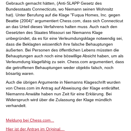
Gebrauch gemacht hätten, (Anti-SLAPP Gesetz des
Bundesstaats Connecticuts, wo Niemann seinen Wohnsitz
hat). Unter Berufung auf die Klage "Fuqua Homes, Inc. gegen
Beattie (2004)" argumentiert Chess.com, dass sich Connecticut
an das Urteil dieses Verfahrens halten muss. Auch nach den
Gesetzten des Staates Missouri sei Niemanns Klage
unbegründet, da es für eine Verleumdungsklage notwendig sei,
dass die Beklagten
wissentlich
ihre falsche Behauptungen
äußerten. Bei Personen des öffentlichen Lebens müssten die
Behauptungen auch noch eine böswillige Absicht haben, um als
Verleumdung klagefähig zu sein. Chess.com argumentiert, dass
die getroffenen Behauptungen weder objektiv falsch, noch
bösartig waren.
Auch die übrigen Argumente in Niemanns Klageschrift wurden
von Chess.com im Antrag auf Abweisung der Klage entkräftet.
Niemanns Anwälte haben nun Zeit für eine Erklärung. Bei
Widerspruch wird über die Zulassung der Klage mündlich
verhandelt.
Meldung bei Chess.com...
Hier ist der Antrag im Original...