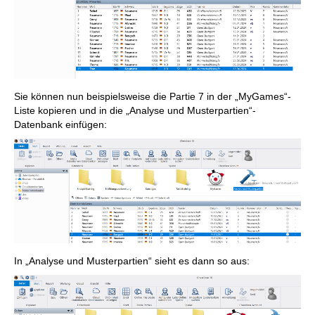
Sie können nun beispielsweise die Partie 7 in der „MyGames“-
Liste kopieren und in die „Analyse und Musterpartien“-
Datenbank einfügen:
In „Analyse und Musterpartien“ sieht es dann so aus: