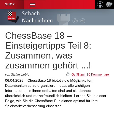
SHOP
TOGGLE
NAVIGATION
Schach
Nachrichten
ChessBase 18 –
Einsteigertipps Teil 8:
Zusammen, was
zusammen gehört ...!
von Stefan Liebig
Gefällt mir!
|
0 Kommentare
06.04.2025 – ChessBase 18 bietet viele Möglichkeiten,
Datenbanken so zu organisieren, dass alle wichtigen
Informationen in ihnen enthalten sind und sie dennoch
übersichtlich und nutzerfreundlich bleiben. Lernen Sie in dieser
Folge, wie Sie die ChessBase-Funktionen optimal für Ihre
Spielstärkeverbesserung einsetzen.