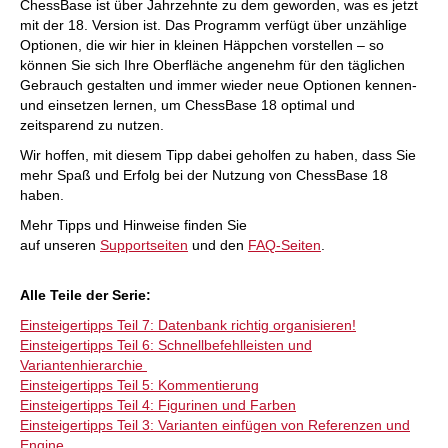
ChessBase ist über Jahrzehnte zu dem geworden, was es jetzt
mit der 18. Version ist. Das Programm verfügt über unzählige
Optionen, die wir hier in kleinen Häppchen vorstellen – so
können Sie sich Ihre Oberfläche angenehm für den täglichen
Gebrauch gestalten und immer wieder neue Optionen kennen-
und einsetzen lernen, um ChessBase 18 optimal und
zeitsparend zu nutzen.
Wir hoffen, mit diesem Tipp dabei geholfen zu haben, dass Sie
mehr Spaß und Erfolg bei der Nutzung von ChessBase 18
haben.
Mehr Tipps und Hinweise finden Sie
auf unseren
Supportseiten
und den
FAQ-Seiten
.
Alle Teile der Serie:
Einsteigertipps Teil 7: Datenbank richtig organisieren!
Einsteigertipps Teil 6: Schnellbefehlleisten und
Variantenhierarchie
Einsteigertipps Teil 5: Kommentierung
Einsteigertipps Teil 4: Figurinen und Farben
Einsteigertipps Teil 3: Varianten einfügen von Referenzen und
Engine