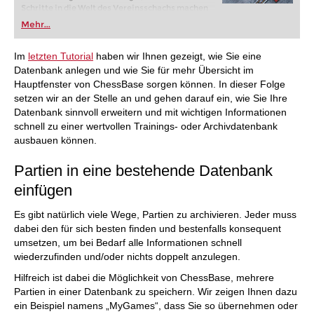
Schritte in die Welt des Vereinsschachs machen
oder bereits auf Turnierniveau spielen: Mit
Mehr...
FRITZ trainieren Sie effizienter, intelligenter und
individueller als je zuvor.
Im
letzten Tutorial
haben wir Ihnen gezeigt, wie Sie eine
Datenbank anlegen und wie Sie für mehr Übersicht im
Hauptfenster von ChessBase sorgen können. In dieser Folge
setzen wir an der Stelle an und gehen darauf ein, wie Sie Ihre
Datenbank sinnvoll erweitern und mit wichtigen Informationen
schnell zu einer wertvollen Trainings- oder Archivdatenbank
ausbauen können.
Partien in eine bestehende Datenbank
einfügen
Es gibt natürlich viele Wege, Partien zu archivieren. Jeder muss
dabei den für sich besten finden und bestenfalls konsequent
umsetzen, um bei Bedarf alle Informationen schnell
wiederzufinden und/oder nichts doppelt anzulegen.
Hilfreich ist dabei die Möglichkeit von ChessBase, mehrere
Partien in einer Datenbank zu speichern. Wir zeigen Ihnen dazu
ein Beispiel namens „MyGames“, dass Sie so übernehmen oder