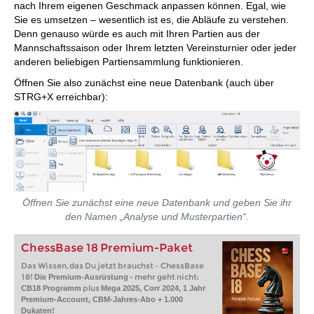
nach Ihrem eigenen Geschmack anpassen können. Egal, wie
Sie es umsetzen – wesentlich ist es, die Abläufe zu verstehen.
Denn genauso würde es auch mit Ihren Partien aus der
Mannschaftssaison oder Ihrem letzten Vereinsturnier oder jeder
anderen beliebigen Partiensammlung funktionieren.
Öffnen Sie also zunächst eine neue Datenbank (auch über
STRG+X erreichbar):
Öffnen Sie zunächst eine neue Datenbank und geben Sie ihr
den Namen „Analyse und Musterpartien“.
ChessBase 18 Premium-Paket
Das Wissen, das Du jetzt brauchst – ChessBase
18!
- mehr geht nicht:
Die Premium-Ausrüstung
plus
CB18 Programm
Mega 2025, Corr 2024, 1 Jahr
Premium-Account, CBM-Jahres-Abo + 1.000
Dukaten!