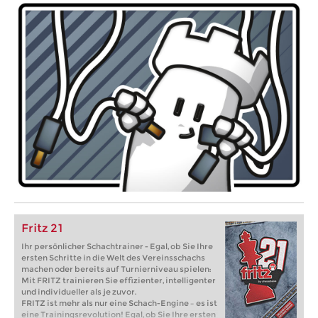
Fritz 21
Ihr persönlicher Schachtrainer - Egal, ob Sie Ihre
ersten Schritte in die Welt des Vereinsschachs
machen oder bereits auf Turnierniveau spielen:
Mit FRITZ trainieren Sie effizienter, intelligenter
und individueller als je zuvor.
FRITZ ist mehr als nur eine Schach-Engine – es ist
eine Trainingsrevolution! Egal, ob Sie Ihre ersten