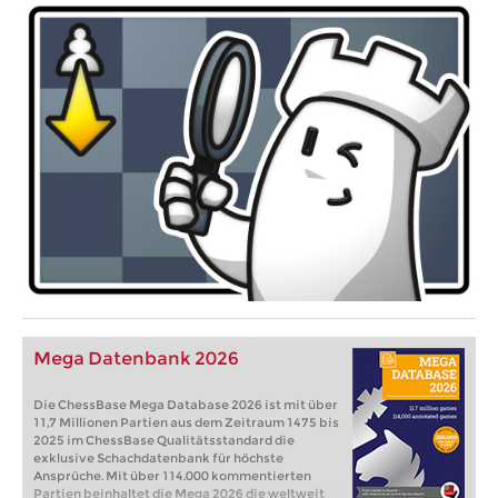
Mega Datenbank 2026
Die ChessBase Mega Database 2026 ist mit über
11,7 Millionen Partien aus dem Zeitraum 1475 bis
2025 im ChessBase Qualitätsstandard die
exklusive Schachdatenbank für höchste
Ansprüche. Mit über 114.000 kommentierten
Partien beinhaltet die Mega 2026 die weltweit