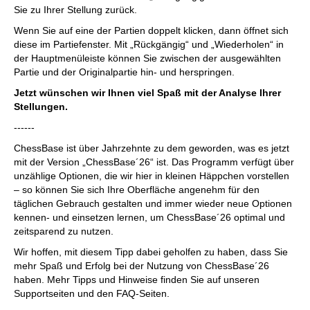
Sie zu Ihrer Stellung zurück.
Wenn Sie auf eine der Partien doppelt klicken, dann öffnet sich
diese im Partiefenster. Mit „Rückgängig“ und „Wiederholen“ in
der Hauptmenüleiste können Sie zwischen der ausgewählten
Partie und der Originalpartie hin- und herspringen.
Jetzt wünschen wir Ihnen viel Spaß mit der Analyse Ihrer
Stellungen.
------
ChessBase ist über Jahrzehnte zu dem geworden, was es jetzt
mit der Version „ChessBase´26“ ist. Das Programm verfügt über
unzählige Optionen, die wir hier in kleinen Häppchen vorstellen
– so können Sie sich Ihre Oberfläche angenehm für den
täglichen Gebrauch gestalten und immer wieder neue Optionen
kennen- und einsetzen lernen, um ChessBase´26 optimal und
zeitsparend zu nutzen.
Wir hoffen, mit diesem Tipp dabei geholfen zu haben, dass Sie
mehr Spaß und Erfolg bei der Nutzung von ChessBase´26
haben. Mehr Tipps und Hinweise finden Sie auf unseren
Supportseiten und den FAQ-Seiten.