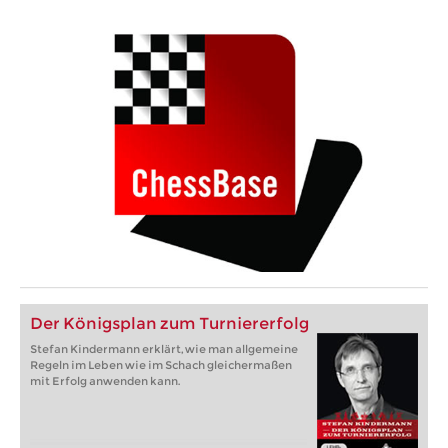
Der Königsplan zum Turniererfolg
Stefan Kindermann erklärt, wie man allgemeine
Regeln im Leben wie im Schach gleichermaßen
mit Erfolg anwenden kann.