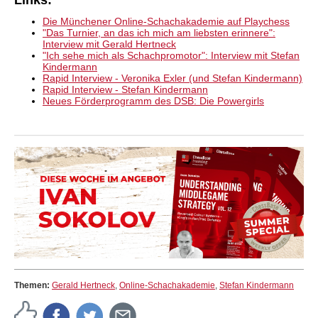
Links:
Die Münchener Online-Schachakademie auf Playchess
"Das Turnier, an das ich mich am liebsten erinnere":
Interview mit Gerald Hertneck
"Ich sehe mich als Schachpromotor": Interview mit Stefan
Kindermann
Rapid Interview - Veronika Exler (und Stefan Kindermann)
Rapid Interview - Stefan Kindermann
Neues Förderprogramm des DSB: Die Powergirls
Themen:
Gerald Hertneck
,
Online-Schachakademie
,
Stefan Kindermann