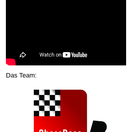
Das Team: