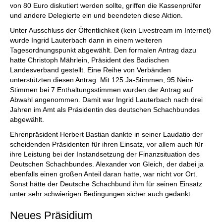
von 80 Euro diskutiert werden sollte, griffen die Kassenprüfer
und andere Delegierte ein und beendeten diese Aktion.
Unter Ausschluss der Öffentlichkeit (kein Livestream im Internet)
wurde Ingrid Lauterbach dann in einem weiteren
Tagesordnungspunkt abgewählt. Den formalen Antrag dazu
hatte Christoph Mährlein, Präsident des Badischen
Landesverband gestellt. Eine Reihe von Verbänden
unterstützten diesen Antrag. Mit 125 Ja-Stimmen, 95 Nein-
Stimmen bei 7 Enthaltungsstimmen wurden der Antrag auf
Abwahl angenommen. Damit war Ingrid Lauterbach nach drei
Jahren im Amt als Präsidentin des deutschen Schachbundes
abgewählt.
Ehrenpräsident Herbert Bastian dankte in seiner Laudatio der
scheidenden Präsidenten für ihren Einsatz, vor allem auch für
ihre Leistung bei der Instandsetzung der Finanzsituation des
Deutschen Schachbundes. Alexander von Gleich, der dabei ja
ebenfalls einen großen Anteil daran hatte, war nicht vor Ort.
Sonst hätte der Deutsche Schachbund ihm für seinen Einsatz
unter sehr schwierigen Bedingungen sicher auch gedankt.
Neues Präsidium