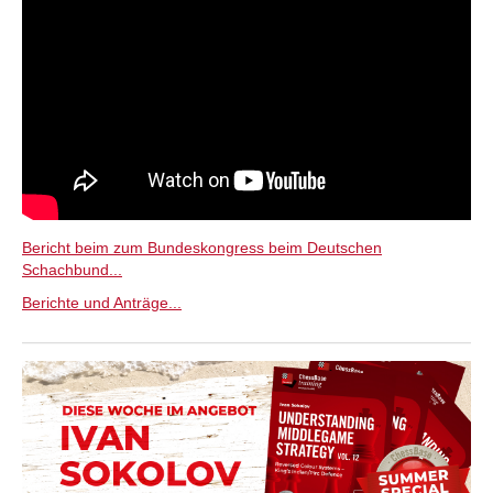
Bericht beim zum Bundeskongress beim Deutschen
Schachbund...
Berichte und Anträge...