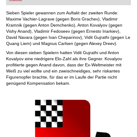
Sieben Spieler gewannen zum Auftakt der zweiten Runde:
Maxime Vachier-Lagrave (gegen Boris Grachev), Vladimir
Kramnik (gegen Anton Demchenko), Anton Kovalyov (gegen
Vishy Anand), Vladimir Fedoseev (gegen Ernesto Inarkiev),
David Navara (gegen Ivan Cheparinov), Vidit Gujrathi (gegen Le
Quang Liem) und Magnus Carlsen (gegen Alexey Dreev).
Von diesen sieben Spielern hatten Vidit Gujrathi und Anton
Kovalyov eine niedrigere Elo-Zahl als ihre Gegner. Kovalyov
profitierte gegen Anand davon, dass der Ex-Weltmeister mit
Weiß zu viel wollte und ein zweischneidiges, sehr riskantes
Figurenopfer brachte, für das er im Laufe der Partie nicht
genügend Kompensation bekam.