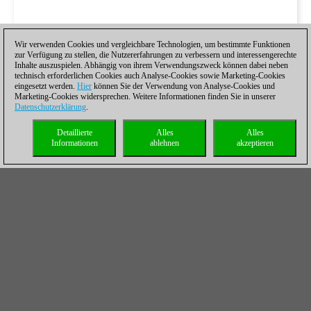
Wir verwenden Cookies und vergleichbare Technologien, um bestimmte Funktionen
zur Verfügung zu stellen, die Nutzererfahrungen zu verbessern und interessengerechte
Inhalte auszuspielen. Abhängig von ihrem Verwendungszweck können dabei neben
technisch erforderlichen Cookies auch Analyse-Cookies sowie Marketing-Cookies
eingesetzt werden.
Hier
können Sie der Verwendung von Analyse-Cookies und
Marketing-Cookies widersprechen. Weitere Informationen finden Sie in unserer
Datenschutzerklärung
.
Detaillierte
Alles
Alles
Informationen
ablehnen
akzeptieren