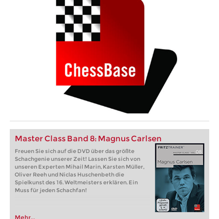
Master Class Band 8: Magnus Carlsen
Freuen Sie sich auf die DVD über das größte
Schachgenie unserer Zeit! Lassen Sie sich von
unseren Experten Mihail Marin, Karsten Müller,
Oliver Reeh und Niclas Huschenbeth die
Spielkunst des 16. Weltmeisters erklären. Ein
Muss für jeden Schachfan!
Mehr...