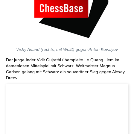
Vishy Anand (rechts, mit Weiß) gegen Anton Kovalyov
Der junge Inder Vidit Gujrathi überspielte Le Quang Liem im
damenlosen Mittelspiel mit Schwarz. Weltmeister Magnus
Carlsen gelang mit Schwarz ein souveräner Sieg gegen Alexey
Dreev: