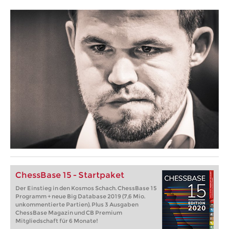
ChessBase 15 - Startpaket
Der Einstieg in den Kosmos Schach. ChessBase 15
Programm + neue Big Database 2019 (7,6 Mio.
unkommentierte Partien). Plus 3 Ausgaben
ChessBase Magazin und CB Premium
Mitgliedschaft für 6 Monate!