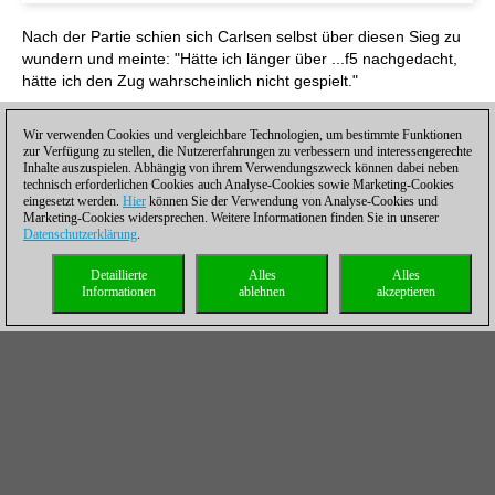
Nach der Partie schien sich Carlsen selbst über diesen Sieg zu
wundern und meinte: "Hätte ich länger über ...f5 nachgedacht,
hätte ich den Zug wahrscheinlich nicht gespielt."
Wir verwenden Cookies und vergleichbare Technologien, um bestimmte Funktionen
zur Verfügung zu stellen, die Nutzererfahrungen zu verbessern und interessengerechte
Inhalte auszuspielen. Abhängig von ihrem Verwendungszweck können dabei neben
technisch erforderlichen Cookies auch Analyse-Cookies sowie Marketing-Cookies
eingesetzt werden.
Hier
können Sie der Verwendung von Analyse-Cookies und
Marketing-Cookies widersprechen. Weitere Informationen finden Sie in unserer
Datenschutzerklärung
.
Detaillierte
Alles
Alles
Informationen
ablehnen
akzeptieren