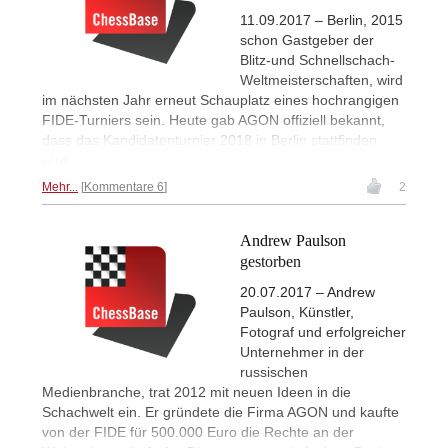
11.09.2017 – Berlin, 2015
schon Gastgeber der
Blitz-und Schnellschach-
Weltmeisterschaften, wird
im nächsten Jahr erneut Schauplatz eines hochrangigen
FIDE-Turniers sein. Heute gab AGON offiziell bekannt,
dass das Kandidatenturnier 2018 in Berlin stattfinden
wird.
Mehr...
Kommentare 6
2
Andrew Paulson
gestorben
20.07.2017 – Andrew
Paulson, Künstler,
Fotograf und erfolgreicher
Unternehmer in der
russischen
Medienbranche, trat 2012 mit neuen Ideen in die
Schachwelt ein. Er gründete die Firma AGON und kaufte
von der FIDE für 500.000 Euro die Rechte an der