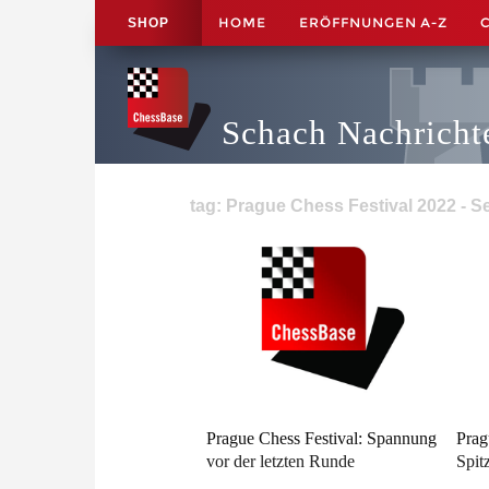
HOME
ERÖFFNUNGEN A-Z
SHOP
Schach Nachricht
tag: Prague Chess Festival 2022 - Se
Prague Chess Festival: Spannung
Prag
vor der letzten Runde
Spit