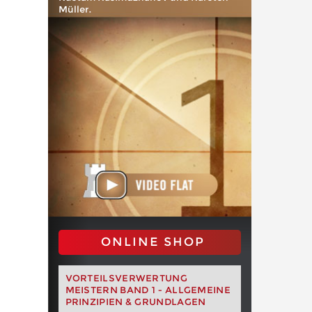
Müller.
ONLINE SHOP
VORTEILSVERWERTUNG
MEISTERN BAND 1 - ALLGEMEINE
PRINZIPIEN & GRUNDLAGEN