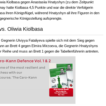
liwia Kiolbasa gegen Anastasiia Hnatyshyn (zu dem Zeitpunkt
y hatte Kiolbasa 4,5 Punkte und war die direkte Verfolgerin
sa ihren Königsflügel, während Hnatyshyn all ihre Figuren in den
gegnerische Königsstellung aufsprengte.
vs. Oliwia Kiolbasa
 Gegnerin Ulviyya Fataliyeva spielte sich mit dem Sieg gegen
ann an Brett 4 gegen Elmira Mirzoeva, die Gegnerin Hnatyshyns
r Reihe und muss an Brett 1 gegen die Tabellenführerin antreten.
ro-Kann Defence Vol. 1 & 2
one of the most resilient and
chess with our
course, “The Caro-Kann