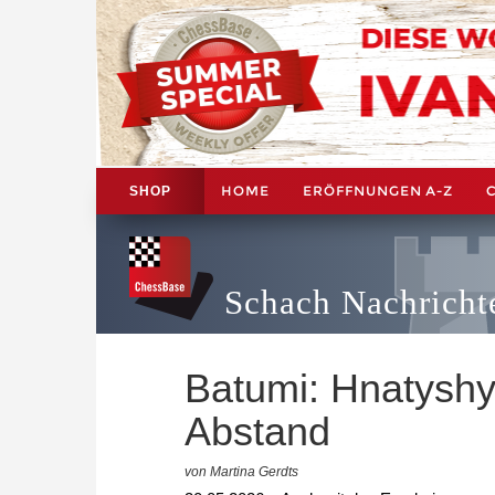
HOME
ERÖFFNUNGEN A-Z
SHOP
Schach Nachricht
Batumi: Hnatyshy
Abstand
von Martina Gerdts