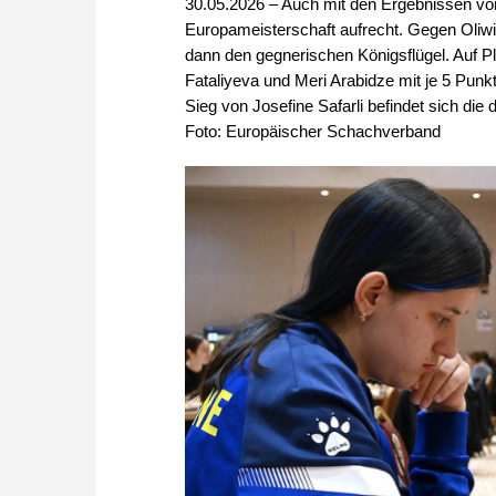
30.05.2026 – Auch mit den Ergebnissen vo
Europameisterschaft aufrecht. Gegen Oliwia 
dann den gegnerischen Königsflügel. Auf Pl
Fataliyeva und Meri Arabidze mit je 5 Pu
Sieg von Josefine Safarli befindet sich die 
Foto: Europäischer Schachverband