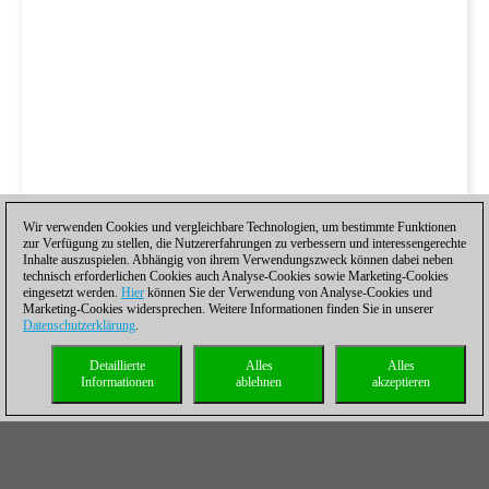
Wir verwenden Cookies und vergleichbare Technologien, um bestimmte Funktionen
zur Verfügung zu stellen, die Nutzererfahrungen zu verbessern und interessengerechte
Inhalte auszuspielen. Abhängig von ihrem Verwendungszweck können dabei neben
technisch erforderlichen Cookies auch Analyse-Cookies sowie Marketing-Cookies
eingesetzt werden.
Hier
können Sie der Verwendung von Analyse-Cookies und
Marketing-Cookies widersprechen. Weitere Informationen finden Sie in unserer
Datenschutzerklärung
.
Detaillierte
Alles
Alles
Informationen
ablehnen
akzeptieren