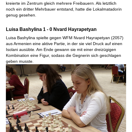
10.Lc2 c5 11.d4 Sd7/cxd4
kreierte im Zentrum gleich mehrere Freibauern. Als letztlich
noch ein dritter Mehrbauer entstand, hatte die Lokalmatadorin
genug gesehen.
Luisa Bashylina 1 - 0
Nvard Hayrapetyan
Luisa Bashylina spielte gegen WFM Nvard Hayrapetyan (2057)
aus Armenien eine aktive Partie, in der sie viel Druck auf einen
Isolani ausübte. Am Ende gewann sie mit einer dreizügigen
Kombination eine Figur, sodass die Gegnerin sich geschlagen
geben musste.