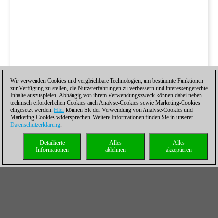
Wir verwenden Cookies und vergleichbare Technologien, um bestimmte Funktionen
zur Verfügung zu stellen, die Nutzererfahrungen zu verbessern und interessengerechte
Inhalte auszuspielen. Abhängig von ihrem Verwendungszweck können dabei neben
technisch erforderlichen Cookies auch Analyse-Cookies sowie Marketing-Cookies
eingesetzt werden.
Hier
können Sie der Verwendung von Analyse-Cookies und
Marketing-Cookies widersprechen. Weitere Informationen finden Sie in unserer
Datenschutzerklärung
.
Detaillierte
Alles
Alles
Informationen
ablehnen
akzeptieren