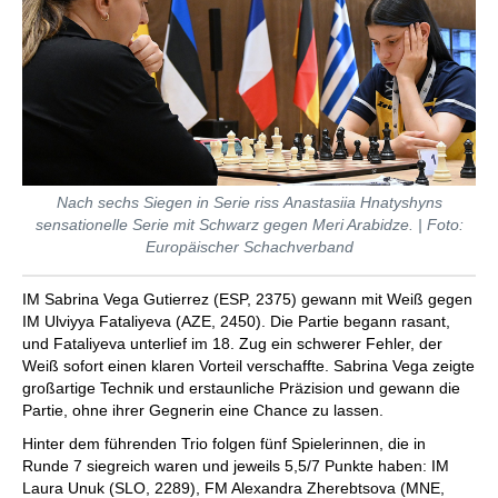
Nach sechs Siegen in Serie riss Anastasiia Hnatyshyns
sensationelle Serie mit Schwarz gegen Meri Arabidze. | Foto:
Europäischer Schachverband
IM Sabrina Vega Gutierrez (ESP, 2375) gewann mit Weiß gegen
IM Ulviyya Fataliyeva (AZE, 2450). Die Partie begann rasant,
und Fataliyeva unterlief im 18. Zug ein schwerer Fehler, der
Weiß sofort einen klaren Vorteil verschaffte. Sabrina Vega zeigte
großartige Technik und erstaunliche Präzision und gewann die
Partie, ohne ihrer Gegnerin eine Chance zu lassen.
Hinter dem führenden Trio folgen fünf Spielerinnen, die in
Runde 7 siegreich waren und jeweils 5,5/7 Punkte haben: IM
Laura Unuk (SLO, 2289), FM Alexandra Zherebtsova (MNE,