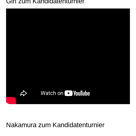
Giri zum Kandidatenturnier
Nakamura zum Kandidatenturnier