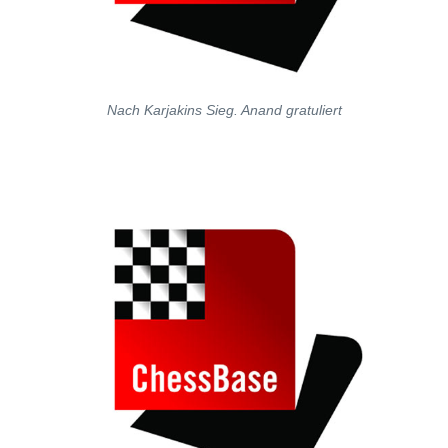
Nach Karjakins Sieg. Anand gratuliert