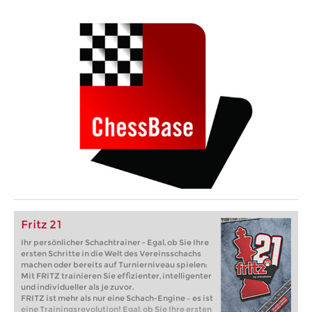
Fritz 21
Ihr persönlicher Schachtrainer - Egal, ob Sie Ihre
ersten Schritte in die Welt des Vereinsschachs
machen oder bereits auf Turnierniveau spielen:
Mit FRITZ trainieren Sie effizienter, intelligenter
und individueller als je zuvor.
FRITZ ist mehr als nur eine Schach-Engine – es ist
eine Trainingsrevolution! Egal, ob Sie Ihre ersten