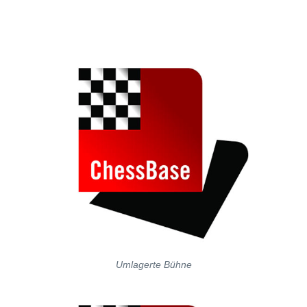
Umlagerte Bühne