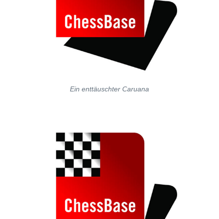
Ein enttäuschter Caruana