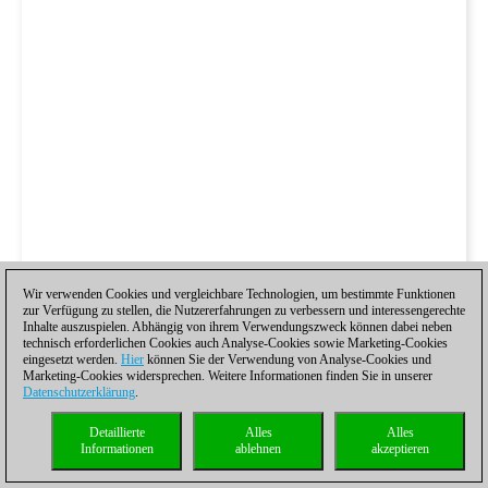
Wir verwenden Cookies und vergleichbare Technologien, um bestimmte Funktionen
zur Verfügung zu stellen, die Nutzererfahrungen zu verbessern und interessengerechte
Inhalte auszuspielen. Abhängig von ihrem Verwendungszweck können dabei neben
technisch erforderlichen Cookies auch Analyse-Cookies sowie Marketing-Cookies
eingesetzt werden.
Hier
können Sie der Verwendung von Analyse-Cookies und
Marketing-Cookies widersprechen. Weitere Informationen finden Sie in unserer
Datenschutzerklärung
.
Detaillierte
Alles
Alles
Informationen
ablehnen
akzeptieren