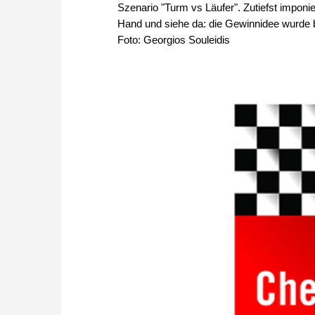
Szenario "Turm vs Läufer". Zutiefst imponi
Hand und siehe da: die Gewinnidee wurde ber
Foto: Georgios Souleidis