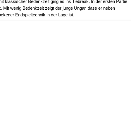
t klassischer Bedenkzeit ging es ins Tiebreak. In der ersten Partie
. Mit wenig Bedenkzeit zeigt der junge Ungar, dass er neben
ckener Endspieltechnik in der Lage ist.