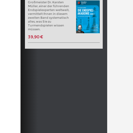
Großmeister Dr. Karsten
Müller, einer der führenden
Endspielexperten weltweit,
vermittelt Ihnen in diesem
zweiten Band systematisch
alles, was Sie zu
Turmendspielen wissen
müssen.
39,90 €