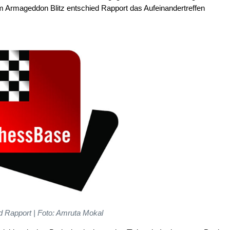
m Armageddon Blitz entschied Rapport das Aufeinandertreffen
d Rapport | Foto: Amruta Mokal