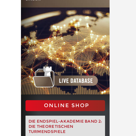
ONLINE SHOP
DIE ENDSPIEL-AKADEMIE BAND 2:
DIE THEORETISCHEN
TURMENDSPIELE