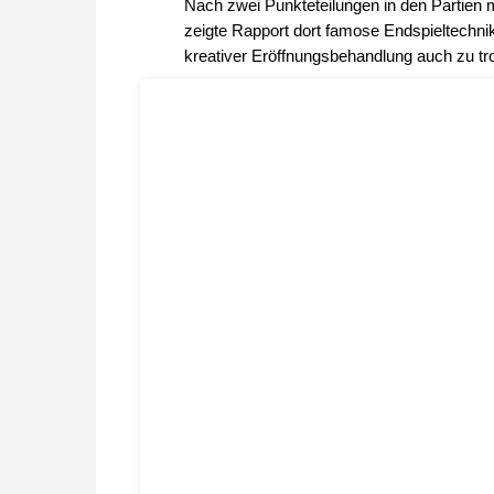
Nach zwei Punkteteilungen in den Partien mi
zeigte Rapport dort famose Endspieltechnik
kreativer Eröffnungsbehandlung auch zu tro