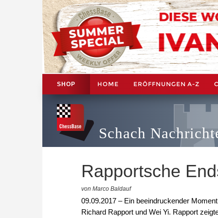
HOME
ERÖFFNUNGEN A-Z
SHOP
Schach Nachricht
Rapportsche Ends
von Marco Baldauf
09.09.2017 – Ein beeindruckender Moment d
Richard Rapport und Wei Yi. Rapport zeigte