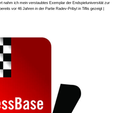
ert nahm ich mein verstaubtes Exemplar der Endspieluniversität zur
eits vor 46 Jahren in der Partie Radev-Pribyl in Tiflis gezeigt |