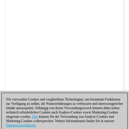
Wir verwenden Cookies und vergleichbare Technologien, um bestimmte Funktionen
zur Verfügung zu stellen, die Nutzererfahrungen zu verbessern und interessengerechte
Inhalte auszuspielen. Abhängig von ihrem Verwendungszweck können dabei neben
technisch erforderlichen Cookies auch Analyse-Cookies sowie Marketing-Cookies
eingesetzt werden.
Hier
können Sie der Verwendung von Analyse-Cookies und
Marketing-Cookies widersprechen. Weitere Informationen finden Sie in unserer
Datenschutzerklärung
.