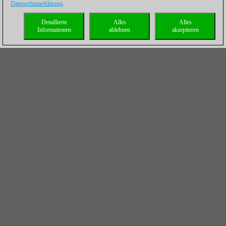
Datenschutzerklärung
.
Detaillierte
Alles
Alles
Informationen
ablehnen
akzeptieren