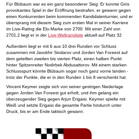
Für Blübaum war es ein ganz besonderer Sieg: Er konnte Giris
provokantes Spiel in der Eröffnung bestrafen, er gewann gegen
einen Konkurrenten beim kommenden Kandidatenturnier, und er
übersprang mit diesem Sieg zum ersten Mal in seiner Karriere
im Live-Rating die Elo-Marke von 2700. Mit einer Zahl von
2701,2 liegt er in der
Live-Weltrangliste
aktuell auf Platz 32.
Außerdem liegt er mit 6 aus 10 drei Runden vor Schluss
zusammen mit Javokhir Sindarov und Jorden Van Foreest auf
dem geteilten zweiten bis vierten Platz, einen halben Punkt
hinter Spitzenreiter Nodirbek Abdusattorov. Mit einem starken
Schlussspurt könnte Blübaum sogar noch ganz vorne landen -
trotz der Punkte, die er in den Runden 1 bis 8 verschenkt hat.
Vincent Keymer zeigte sich von seiner gestrigen Niederlage
gegen Jorden Van Foreest gut erholt, und ihm gelang ein
überzeugender Sieg gegen Arjun Erigaisi. Keymer spielte mit
Weiß und setzte Erigaisi die gesamte Partie hindurch unter
Druck, bis er am Ende taktisch gewann.