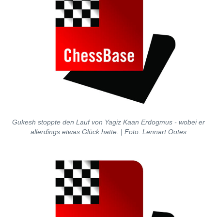
Gukesh stoppte den Lauf von Yagiz Kaan Erdogmus - wobei er
allerdings etwas Glück hatte. | Foto: Lennart Ootes