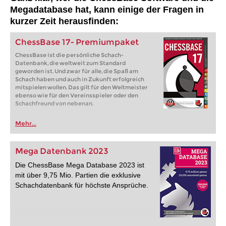
Megadatabase hat, kann einige der Fragen in
kurzer Zeit herausfinden:
ChessBase 17- Premiumpaket
ChessBase ist die persönliche Schach-
Datenbank, die weltweit zum Standard
geworden ist. Und zwar für alle, die Spaß am
Schach haben und auch in Zukunft erfolgreich
mitspielen wollen. Das gilt für den Weltmeister
ebenso wie für den Vereinsspieler oder den
Schachfreund von nebenan.
Mehr...
Mega Datenbank 2023
Die ChessBase Mega Database 2023 ist
mit über 9,75 Mio. Partien die exklusive
Schachdatenbank für höchste Ansprüche.