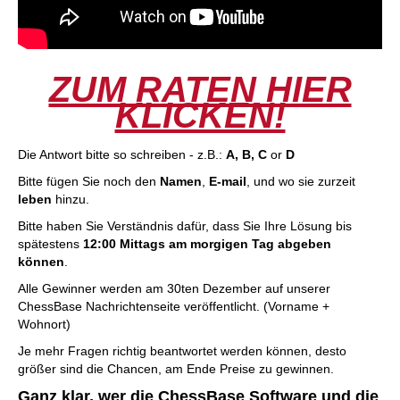
ZUM RATEN HIER
KLICKEN!
Die Antwort bitte so schreiben - z.B.:
A, B, C
or
D
Bitte fügen Sie noch den
Namen
,
E-mail
, und wo sie zurzeit
leben
hinzu.
Bitte haben Sie Verständnis dafür, dass Sie Ihre Lösung bis
spätestens
12:00 Mittags am morgigen Tag abgeben
können
.
Alle Gewinner werden am 30ten Dezember auf unserer
ChessBase Nachrichtenseite veröffentlicht. (Vorname +
Wohnort)
Je mehr Fragen richtig beantwortet werden können, desto
größer sind die Chancen, am Ende Preise zu gewinnen.
Ganz klar, wer die ChessBase Software und die