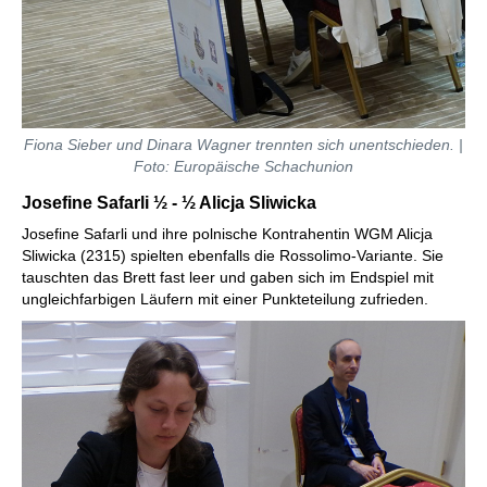
Fiona Sieber und Dinara Wagner trennten sich unentschieden. |
Foto: Europäische Schachunion
Josefine Safarli ½ - ½
Alicja Sliwicka
Josefine Safarli und ihre polnische Kontrahentin WGM Alicja
Sliwicka (2315) spielten ebenfalls die Rossolimo-Variante. Sie
tauschten das Brett fast leer und gaben sich im Endspiel mit
ungleichfarbigen Läufern mit einer Punkteteilung zufrieden.