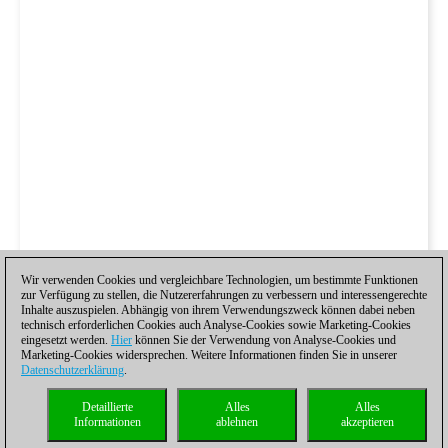
Wir verwenden Cookies und vergleichbare Technologien, um bestimmte Funktionen
zur Verfügung zu stellen, die Nutzererfahrungen zu verbessern und interessengerechte
Inhalte auszuspielen. Abhängig von ihrem Verwendungszweck können dabei neben
technisch erforderlichen Cookies auch Analyse-Cookies sowie Marketing-Cookies
eingesetzt werden.
Hier
können Sie der Verwendung von Analyse-Cookies und
Marketing-Cookies widersprechen. Weitere Informationen finden Sie in unserer
Datenschutzerklärung
.
Detaillierte
Alles
Alles
Informationen
ablehnen
akzeptieren