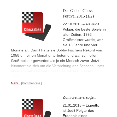
Das Global Chess
Festival 2015 (1/2)
22.10.2015 – Als Judit
Polgar, die beste Spielerin
aller Zeiten, 1992
Großmeister wurde, war
sie 15 Jahre und vier
Monate alt. Damit hatte sie Bobby Fischers Rekord von
1958 um einen Monat unterboten und war schneller
Großmeister geworden als je ein Mensch zuvor. Jetzt
kümmert sie sich um die Verbreitung des Schachs, unter
anderem beim Global Chess Festival in Budapest.
Mehr...
Mehr...
Kommentare
Zum Genie erzogen
21.01.2015 – Eigentlich
ist Judit Polgar das
Ergebnis eines