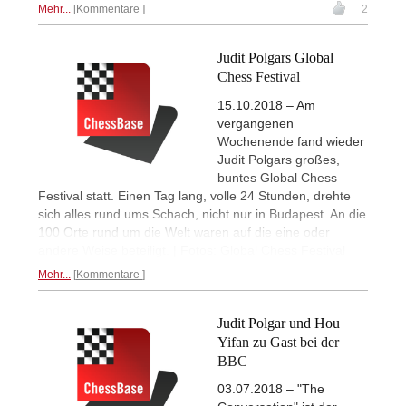
Mehr...
Kommentare
2
Judit Polgars Global
Chess Festival
15.10.2018 – Am
vergangenen
Wochenende fand wieder
Judit Polgars großes,
buntes Global Chess
Festival statt. Einen Tag lang, volle 24 Stunden, drehte
sich alles rund ums Schach, nicht nur in Budapest. An die
100 Orte rund um die Welt waren auf die eine oder
andere Weise beteiligt. | Fotos: Global Chess Festival
Mehr...
Kommentare
Judit Polgar und Hou
Yifan zu Gast bei der
BBC
03.07.2018 – "The