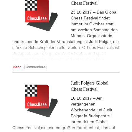
Chess Festival
23.10.2017 – Das Global
Chess Festival findet
immer im Oktober statt,
am zweiten Samstag des
Monats. Organisatorin
und treibende Kraft der Veranstaltung ist Judit Polgar, die
stärkste Schachspielerin aller Zeiten. Ort des Festivals ist
Budapest, aber die ganze Welt ist dabei und spielt
begeistert Schach. | Bericht und Fotos: Alina l'Ami
Mehr...
Kommentare
Judit Polgars Global
Chess Festival
16.10.2017 – Am
vergangenen
Wochenende lud Judit
Polgar in Budapest zu
ihrem dritten Global
Chess Festival ein, einem großen Familienfest, das auf