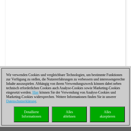
Wir verwenden Cookies und vergleichbare Technologien, um bestimmte Funktionen
zur Verfügung zu stellen, die Nutzererfahrungen zu verbessern und interessengerechte
Inhalte auszuspielen. Abhängig von ihrem Verwendungszweck können dabei neben
technisch erforderlichen Cookies auch Analyse-Cookies sowie Marketing-Cookies
eingesetzt werden.
Hier
können Sie der Verwendung von Analyse-Cookies und
Marketing-Cookies widersprechen. Weitere Informationen finden Sie in unserer
Datenschutzerklärung
.
Detaillierte
Alles
Alles
Informationen
ablehnen
akzeptieren