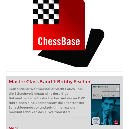
Master Class Band 1: Bobby Fischer
Kein anderer Weltmeister erreichte auch über
die Schachwelt hinaus eine derartige
Bekanntheit wie Bobby Fischer. Auf dieser DVD
führt Ihnen ein Expertenteam die Facetten der
Schachlegende vor und zeigt Ihnen u.a die
Gewinntechniken des 11.Weltmeisters
Mehr...