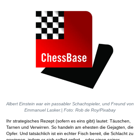
Albert Einstein war ein passabler Schachspieler, und Freund von
Emmanuel Lasker.| Foto: Rob de Roy/Pixabay
Ihr strategisches Rezept (sofern es eins gibt) lautet: Täuschen,
Tarnen und Verwirren. So handeln am ehesten die Gejagten, die
Opfer. Und tatsächlich ist ein echter Fisch bereit, die Schlacht zu
gewinnen, indem er sich selbst opfert – oder einen seiner