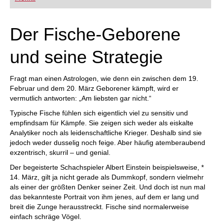
Der Fische-Geborene
und seine Strategie
Fragt man einen Astrologen, wie denn ein zwischen dem 19.
Februar und dem 20. März Geborener kämpft, wird er
vermutlich antworten: „Am liebsten gar nicht.“
Typische Fische fühlen sich eigentlich viel zu sensitiv und
empfindsam für Kämpfe. Sie zeigen sich weder als eiskalte
Analytiker noch als leidenschaftliche Krieger. Deshalb sind sie
jedoch weder dusselig noch feige. Aber häufig atemberaubend
exzentrisch, skurril – und genial.
Der begeisterte Schachspieler Albert Einstein beispielsweise, *
14. März, gilt ja nicht gerade als Dummkopf, sondern vielmehr
als einer der größten Denker seiner Zeit. Und doch ist nun mal
das bekannteste Portrait von ihm jenes, auf dem er lang und
breit die Zunge herausstreckt. Fische sind normalerweise
einfach schräge Vögel.