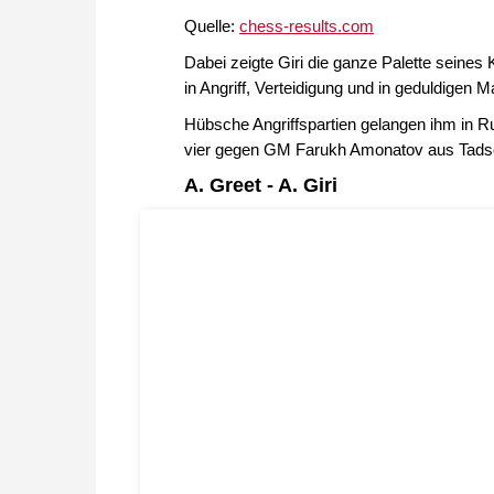
Quelle:
chess-results.com
Dabei zeigte Giri die ganze Palette seine
in Angriff, Verteidigung und in geduldigen M
Hübsche Angriffspartien gelangen ihm in 
vier gegen GM Farukh Amonatov aus Tadsc
A. Greet - A. Giri