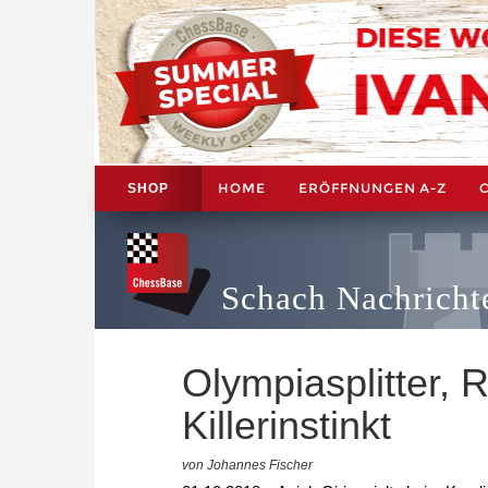
HOME
ERÖFFNUNGEN A-Z
SHOP
Schach Nachricht
Olympiasplitter, R
Killerinstinkt
von Johannes Fischer