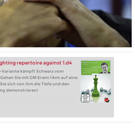
ghting repertoire against 1.d4
l-Variante kämpft Schwarz vom
. Gehen Sie mit GM Erwin l'Ami auf eine
Sie sich von ihm die Tiefe und den
ung demonstrieren!