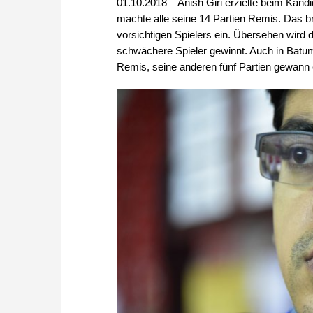
01.10.2018 – Anish Giri erzielte beim Kand
machte alle seine 14 Partien Remis. Das bra
vorsichtigen Spielers ein. Übersehen wird d
schwächere Spieler gewinnt. Auch in Batum
Remis, seine anderen fünf Partien gewann e