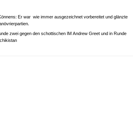
s Könnens: Er war wie immer ausgezeichnet vorbereitet und glänzte
anövrierpartien.
Runde zwei gegen den schottischen IM Andrew Greet und in Runde
hikistan