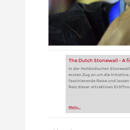
The Dutch Stonewall - A fi
In der Holländischen Stonewal
ersten Zug an um die Initiative
faszinierende Reise und lassen 
Reiz dieser attraktiven Eröffn
Mehr...