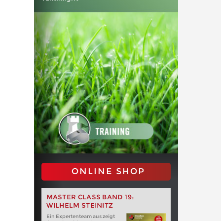
ONLINE SHOP
MASTER CLASS BAND 19:
WILHELM STEINITZ
Ein Expertenteam aus zeigt