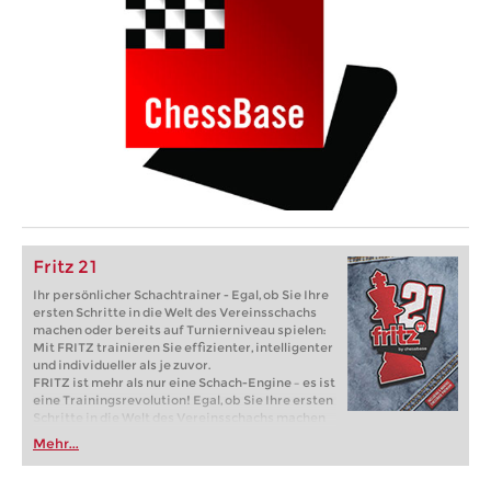
Fritz 21
Ihr persönlicher Schachtrainer - Egal, ob Sie Ihre
ersten Schritte in die Welt des Vereinsschachs
machen oder bereits auf Turnierniveau spielen:
Mit FRITZ trainieren Sie effizienter, intelligenter
und individueller als je zuvor.
FRITZ ist mehr als nur eine Schach-Engine – es ist
eine Trainingsrevolution! Egal, ob Sie Ihre ersten
Schritte in die Welt des Vereinsschachs machen
oder bereits auf Turnierniveau spielen: Mit
Mehr...
FRITZ trainieren Sie effizienter, intelligenter und
individueller als je zuvor.