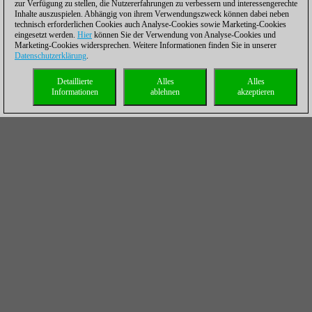
zur Verfügung zu stellen, die Nutzererfahrungen zu verbessern und interessengerechte
Inhalte auszuspielen. Abhängig von ihrem Verwendungszweck können dabei neben
technisch erforderlichen Cookies auch Analyse-Cookies sowie Marketing-Cookies
eingesetzt werden.
Hier
können Sie der Verwendung von Analyse-Cookies und
Marketing-Cookies widersprechen. Weitere Informationen finden Sie in unserer
Datenschutzerklärung
.
Detaillierte
Alles
Alles
Informationen
ablehnen
akzeptieren