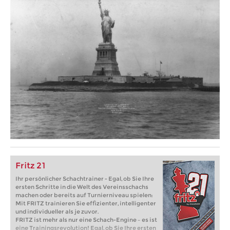
Fritz 21
Ihr persönlicher Schachtrainer - Egal, ob Sie Ihre
ersten Schritte in die Welt des Vereinsschachs
machen oder bereits auf Turnierniveau spielen:
Mit FRITZ trainieren Sie effizienter, intelligenter
und individueller als je zuvor.
FRITZ ist mehr als nur eine Schach-Engine – es ist
eine Trainingsrevolution! Egal, ob Sie Ihre ersten