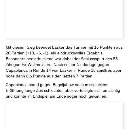
Mit diesem Sieg beendet Lasker das Turnier mit 16 Punkten aus
20 Partien (+13, =6, -1), ein eindrucksvolles Ergebnis.
Besonders beeindruckend war dabei der Schlussspurt des 55-
jährigen Ex-Weltmeisters. Nach seiner Niederlage gegen
Capablanca in Runde 14 war Lasker in Runde 15 spielfrei, aber
holte dann 6½ Punkte aus den letzten 7 Partien.
Capablanca stand gegen Bogoljubow nach missglückter
Eröffnung lange Zeit schlechter, aber verteidigte sich umsichtig
und konnte im Endspiel am Ende sogar noch gewinnen.