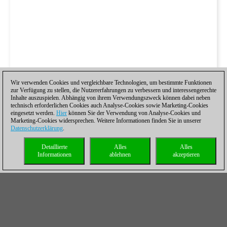
Wir verwenden Cookies und vergleichbare Technologien, um bestimmte Funktionen
zur Verfügung zu stellen, die Nutzererfahrungen zu verbessern und interessengerechte
Inhalte auszuspielen. Abhängig von ihrem Verwendungszweck können dabei neben
technisch erforderlichen Cookies auch Analyse-Cookies sowie Marketing-Cookies
eingesetzt werden.
Hier
können Sie der Verwendung von Analyse-Cookies und
Marketing-Cookies widersprechen. Weitere Informationen finden Sie in unserer
Datenschutzerklärung
.
Detaillierte
Alles
Alles
Informationen
ablehnen
akzeptieren